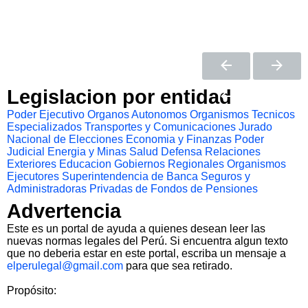
Legislacion por entidad
Poder Ejecutivo
Organos Autonomos
Organismos Tecnicos
Especializados
Transportes y Comunicaciones
Jurado
Nacional de Elecciones
Economia y Finanzas
Poder
Judicial
Energia y Minas
Salud
Defensa
Relaciones
Exteriores
Educacion
Gobiernos Regionales
Organismos
Ejecutores
Superintendencia de Banca Seguros y
Administradoras Privadas de Fondos de Pensiones
Advertencia
Este es un portal de ayuda a quienes desean leer las
nuevas normas legales del Perú. Si encuentra algun texto
que no deberia estar en este portal, escriba un mensaje a
elperulegal@gmail.com
para que sea retirado.
Propósito: