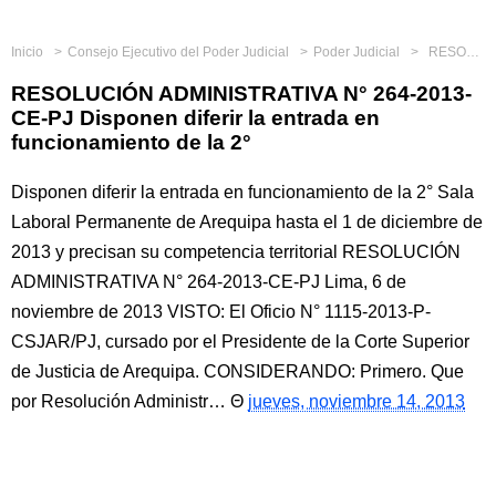
Inicio
Consejo Ejecutivo del Poder Judicial
Poder Judicial
RESOLUCIÓN ADMINISTRATIVA N° 264-2013-CE-PJ Disponen diferir la entrada en funcionamiento de la 2°
RESOLUCIÓN ADMINISTRATIVA N° 264-2013-
CE-PJ Disponen diferir la entrada en
funcionamiento de la 2°
Disponen diferir la entrada en funcionamiento de la 2° Sala
Laboral Permanente de Arequipa hasta el 1 de diciembre de
2013 y precisan su competencia territorial RESOLUCIÓN
ADMINISTRATIVA N° 264-2013-CE-PJ Lima, 6 de
noviembre de 2013 VISTO: El Oficio N° 1115-2013-P-
CSJAR/PJ, cursado por el Presidente de la Corte Superior
de Justicia de Arequipa. CONSIDERANDO: Primero. Que
por Resolución Administr…
jueves, noviembre 14, 2013