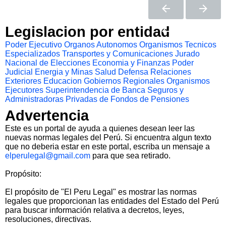
Legislacion por entidad
Poder Ejecutivo
Organos Autonomos
Organismos Tecnicos
Especializados
Transportes y Comunicaciones
Jurado
Nacional de Elecciones
Economia y Finanzas
Poder
Judicial
Energia y Minas
Salud
Defensa
Relaciones
Exteriores
Educacion
Gobiernos Regionales
Organismos
Ejecutores
Superintendencia de Banca Seguros y
Administradoras Privadas de Fondos de Pensiones
Advertencia
Este es un portal de ayuda a quienes desean leer las
nuevas normas legales del Perú. Si encuentra algun texto
que no deberia estar en este portal, escriba un mensaje a
elperulegal@gmail.com
para que sea retirado.
Propósito:
El propósito de "El Peru Legal" es mostrar las normas
legales que proporcionan las entidades del Estado del Perú
para buscar información relativa a decretos, leyes,
resoluciones, directivas.