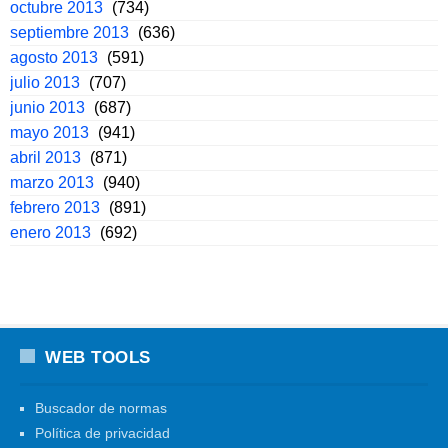
octubre 2013
(734)
septiembre 2013
(636)
agosto 2013
(591)
julio 2013
(707)
junio 2013
(687)
mayo 2013
(941)
abril 2013
(871)
marzo 2013
(940)
febrero 2013
(891)
enero 2013
(692)
WEB TOOLS
Buscador de normas
Política de privacidad