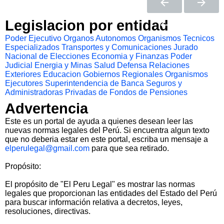
Legislacion por entidad
Poder Ejecutivo
Organos Autonomos
Organismos Tecnicos
Especializados
Transportes y Comunicaciones
Jurado
Nacional de Elecciones
Economia y Finanzas
Poder
Judicial
Energia y Minas
Salud
Defensa
Relaciones
Exteriores
Educacion
Gobiernos Regionales
Organismos
Ejecutores
Superintendencia de Banca Seguros y
Administradoras Privadas de Fondos de Pensiones
Advertencia
Este es un portal de ayuda a quienes desean leer las
nuevas normas legales del Perú. Si encuentra algun texto
que no deberia estar en este portal, escriba un mensaje a
elperulegal@gmail.com
para que sea retirado.
Propósito:
El propósito de "El Peru Legal" es mostrar las normas
legales que proporcionan las entidades del Estado del Perú
para buscar información relativa a decretos, leyes,
resoluciones, directivas.