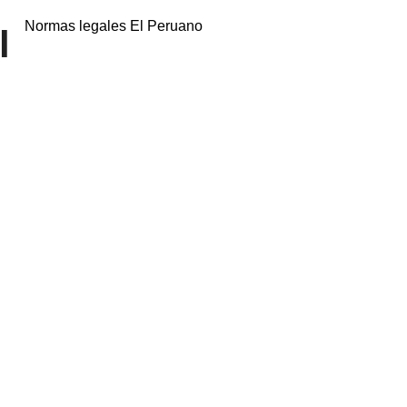
Normas legales El Peruano
l