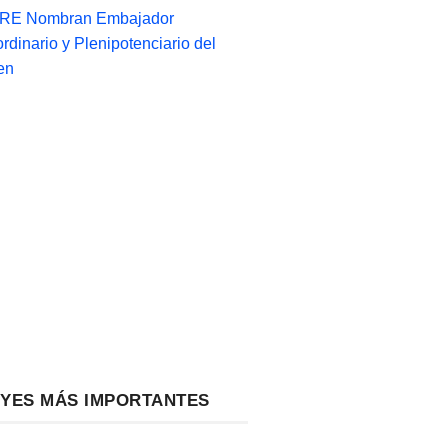
-RE Nombran Embajador
ordinario y Plenipotenciario del
en
EYES MÁS IMPORTANTES