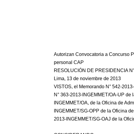
Autorizan Convocatoria a Concurso Pú
personal CAP
RESOLUCIÓN DE PRESIDENCIA N°
Lima, 13 de noviembre de 2013
VISTOS, el Memorando N° 542-2013-I
N° 363-2013-INGEMMET/OA-UP de la U
INGEMMET/OA, de la Oficina de Admin
INGEMMET/SG-OPP de la Oficina de P
2013-INGEMMET/SG-OAJ de la Oficin