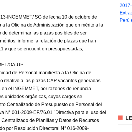
2017
Extra
13-INGEMMET/ SG de fecha 10 de octubre de
Perú 
 a la Oficina de Administración que en mérito a la
o de determinar las plazas posibles de ser
méritos, informe la relación de plazas que han
11 y que se encuentren presupuestadas;
EMET/OA-UP
nidad de Personal manifiesta a la Oficina de
 lo relativo a las plazas CAP vacantes generadas
13 en el INGEMMET, por razones de renuncia
tes unidades orgánicas, cuyos cargos se
tro Centralizado de Presupuesto de Personal del
iva N° 001-2009-EF/76.01 "Directiva para el uso del
L
ro Centralizado de Planillas y Datos de Recursos
do por Resolución Directoral N° 016-2009-