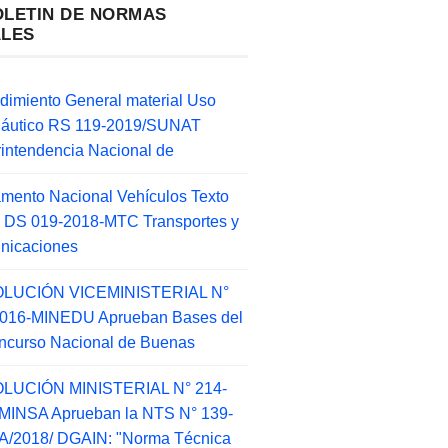
OLETIN DE NORMAS
ALES
dimiento General material Uso
náutico RS 119-2019/SUNAT
intendencia Nacional de
mento Nacional Vehículos Texto
 DS 019-2018-MTC Transportes y
nicaciones
LUCIÓN VICEMINISTERIAL N°
2016-MINEDU Aprueban Bases del
ncurso Nacional de Buenas
LUCIÓN MINISTERIAL N° 214-
MINSA Aprueban la NTS N° 139-
/2018/ DGAIN: "Norma Técnica