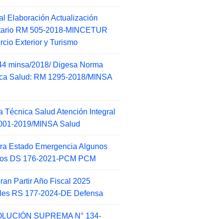
l Elaboración Actualización
ntario RM 505-2018-MINCETUR
cio Exterior y Turismo
44 minsa/2018/ Digesa Norma
ca Salud: RM 1295-2018/MINSA
d
 Técnica Salud Atención Integral
001-2019/MINSA Salud
ra Estado Emergencia Algunos
itos DS 176-2021-PCM PCM
an Partir Año Fiscal 2025
ales RS 177-2024-DE Defensa
LUCIÓN SUPREMA N° 134-