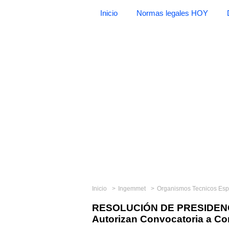
Inicio
Normas legales HOY
Inicio
Ingemmet
Organismos Tecnicos Esp
RESOLUCIÓN DE PRESIDENC
Autorizan Convocatoria a Co