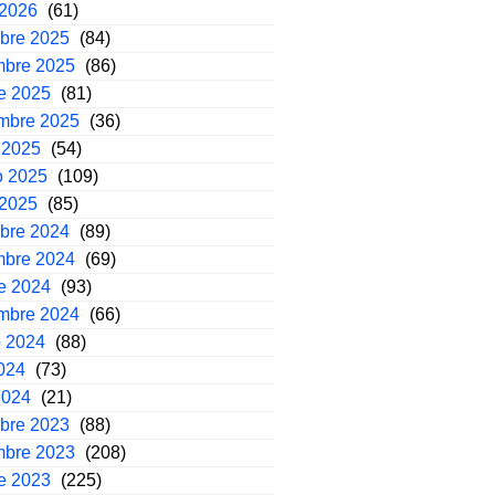
 2026
(61)
mbre 2025
(84)
mbre 2025
(86)
e 2025
(81)
embre 2025
(36)
 2025
(54)
o 2025
(109)
 2025
(85)
mbre 2024
(89)
mbre 2024
(69)
e 2024
(93)
embre 2024
(66)
o 2024
(88)
2024
(73)
2024
(21)
mbre 2023
(88)
mbre 2023
(208)
e 2023
(225)