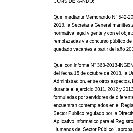
CONSIDERANDO:
Que, mediante Memorando N° 542-20
2013, la Secretaría General manifiesta
normativa legal vigente y con el objet
remplazadas vía concurso público de 
quedado vacantes a partir del año 20
Que, con Informe N° 363-2013-ING
del fecha 15 de octubre de 2013, la U
Administración, entre otros aspectos,
durante el ejercicio 2011, 2012 y 20
formuladas por servidores de diferen
encuentran contemplados en el Regis
Sector Público regulado por la Direct
Aplicativo Informático para el Regist
Humanos del Sector Público", aproba