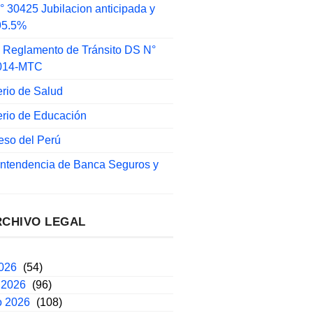
 30425 Jubilacion anticipada y
 95.5%
 Reglamento de Tránsito DS N°
014-MTC
erio de Salud
erio de Educación
eso del Perú
intendencia de Banca Seguros y
RCHIVO LEGAL
2026
(54)
 2026
(96)
o 2026
(108)