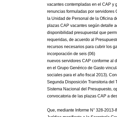
vacantes contempladas en el CAP y g
renuncias formuladas por servidores 
la Unidad de Personal de la Oficina d
plazas CAP vacantes según detalle ad
disponibilidad presupuestal que permi
requeridas, de acuerdo al Presupuest
recursos necesarios para cubrir los ga
incorporación de seis (06)
nuevos servidores CAP conforme al de
en el Grupo Genérico de Gasto vincul
sociales para el año fiscal 2013). Co
Segunda Disposición Transitoria del
Sistema Nacional del Presupuesto, o
convocatoria de las plazas CAP a desa
Que, mediante Informe N° 328-2013-