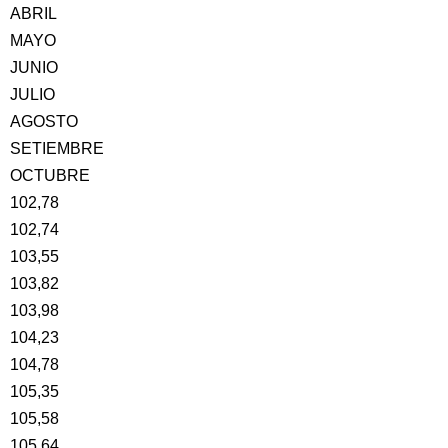
ABRIL
MAYO
JUNIO
JULIO
AGOSTO
SETIEMBRE
OCTUBRE
102,78
102,74
103,55
103,82
103,98
104,23
104,78
105,35
105,58
105,64