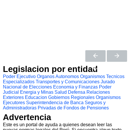
Legislacion por entidad
Poder Ejecutivo
Organos Autonomos
Organismos Tecnicos
Especializados
Transportes y Comunicaciones
Jurado
Nacional de Elecciones
Economia y Finanzas
Poder
Judicial
Energia y Minas
Salud
Defensa
Relaciones
Exteriores
Educacion
Gobiernos Regionales
Organismos
Ejecutores
Superintendencia de Banca Seguros y
Administradoras Privadas de Fondos de Pensiones
Advertencia
Este es un portal de ayuda a quienes desean leer las
nuevas normas legales del Perú. Si encuentra algun texto