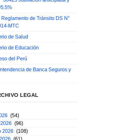
 95.5%
 Reglamento de Tránsito DS N°
014-MTC
erio de Salud
erio de Educación
eso del Perú
intendencia de Banca Seguros y
RCHIVO LEGAL
2026
(54)
 2026
(96)
o 2026
(108)
 2026
(61)