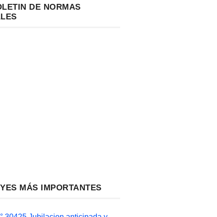
OLETIN DE NORMAS
ALES
EYES MÁS IMPORTANTES
 30425 Jubilacion anticipada y