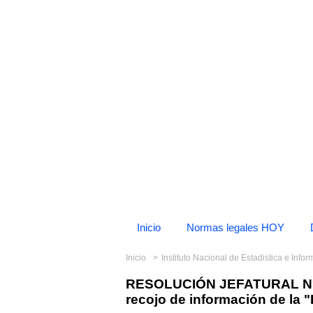
Inicio
Normas legales HOY
Inicio
Instituto Nacional de Estadistica e Info
RESOLUCIÓN JEFATURAL N° 3
recojo de información de la 