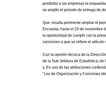
posibilita a las empresas la respuesta 
se amplíe el periodo de entrega de di
Que, resulta pertinente ampliar el per
Encuesta, hasta el 23 de noviembre d
la oportunidad de cumplir con la prese
sanciones a que se refiere el artículo
Con la opinión técnica de la Direcci
de la Sub Jefatura de Estadística; de 
y, En uso de las atribuciones conferid
"Ley de Organización y Funciones del I