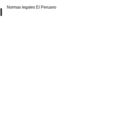
Normas legales El Peruano
l