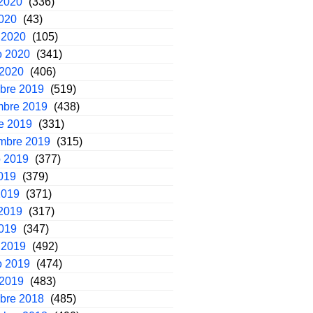
2020
(336)
2020
(43)
 2020
(105)
o 2020
(341)
 2020
(406)
mbre 2019
(519)
mbre 2019
(438)
e 2019
(331)
embre 2019
(315)
o 2019
(377)
2019
(379)
2019
(371)
2019
(317)
2019
(347)
 2019
(492)
o 2019
(474)
 2019
(483)
mbre 2018
(485)