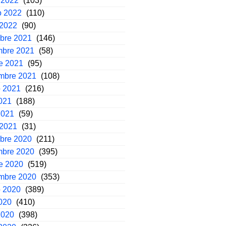
 2022
(103)
o 2022
(110)
 2022
(90)
mbre 2021
(146)
mbre 2021
(58)
e 2021
(95)
embre 2021
(108)
o 2021
(216)
2021
(188)
2021
(59)
 2021
(31)
mbre 2020
(211)
mbre 2020
(395)
e 2020
(519)
embre 2020
(353)
o 2020
(389)
2020
(410)
2020
(398)