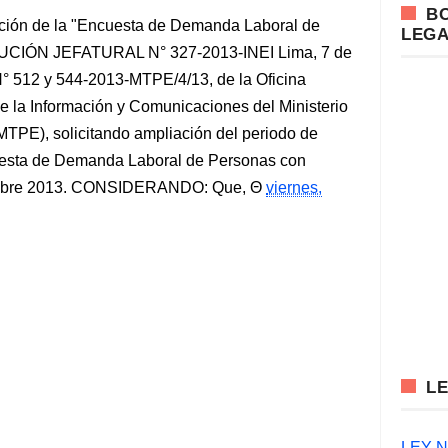
B
ación de la "Encuesta de Demanda Laboral de
LEG
UCIÓN JEFATURAL N° 327-2013-INEI Lima, 7 de
N° 512 y 544-2013-MTPE/4/13, de la Oficina
de la Información y Comunicaciones del Ministerio
TPE), solicitando ampliación del periodo de
cuesta de Demanda Laboral de Personas con
iembre 2013. CONSIDERANDO: Que,
viernes,
L
LEY N°