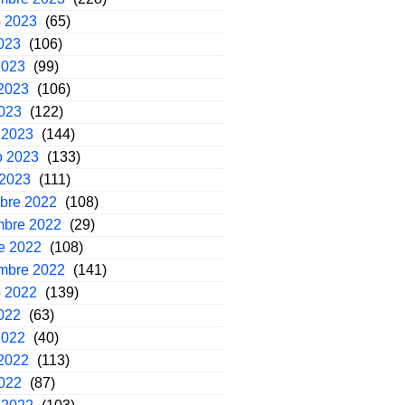
o 2023
(65)
2023
(106)
2023
(99)
2023
(106)
2023
(122)
 2023
(144)
o 2023
(133)
 2023
(111)
mbre 2022
(108)
mbre 2022
(29)
e 2022
(108)
embre 2022
(141)
o 2022
(139)
2022
(63)
2022
(40)
2022
(113)
2022
(87)