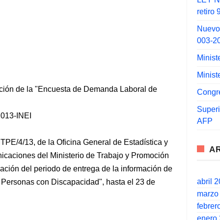
retiro
Nuevo
003-2
Minist
Minist
ación de la "Encuesta de Demanda Laboral de
Congr
Super
013-INEI
AFP
TPE/4/13, de la Oficina General de Estadística y
A
icaciones del Ministerio de Trabajo y Promoción
ación del periodo de entrega de la información de
abril 
Personas con Discapacidad", hasta el 23 de
marzo
febrer
enero