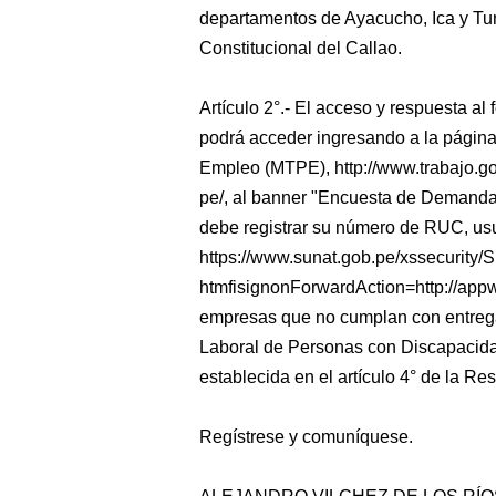
departamentos de Ayacucho, Ica y Tu
Constitucional del Callao.
Artículo 2°.- El acceso y respuesta al 
podrá acceder ingresando a la página
Empleo (MTPE), http://www.trabajo.g
pe/, al banner "Encuesta de Demand
debe registrar su número de RUC, usua
https://www.sunat.gob.pe/xssecurity/S
htmfisignonForwardAction=http://appw
empresas que no cumplan con entrega
Laboral de Personas con Discapacidad
establecida en el artículo 4° de la Re
Regístrese y comuníquese.