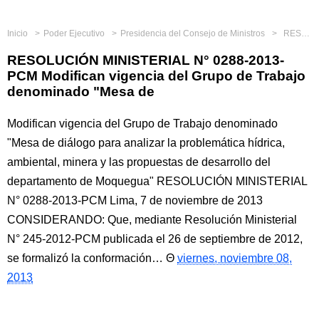
Inicio
Poder Ejecutivo
Presidencia del Consejo de Ministros
RESOLUCIÓN MINISTERIAL N° 0288-2013-PCM Modifican vigencia del Grupo de Trabajo denominado "Mesa de
RESOLUCIÓN MINISTERIAL N° 0288-2013-
PCM Modifican vigencia del Grupo de Trabajo
denominado "Mesa de
Modifican vigencia del Grupo de Trabajo denominado
"Mesa de diálogo para analizar la problemática hídrica,
ambiental, minera y las propuestas de desarrollo del
departamento de Moquegua" RESOLUCIÓN MINISTERIAL
N° 0288-2013-PCM Lima, 7 de noviembre de 2013
CONSIDERANDO: Que, mediante Resolución Ministerial
N° 245-2012-PCM publicada el 26 de septiembre de 2012,
se formalizó la conformación…
viernes, noviembre 08,
2013