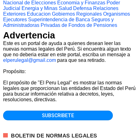
Nacional de Elecciones
Economia y Finanzas
Poder
Judicial
Energia y Minas
Salud
Defensa
Relaciones
Exteriores
Educacion
Gobiernos Regionales
Organismos
Ejecutores
Superintendencia de Banca Seguros y
Administradoras Privadas de Fondos de Pensiones
Advertencia
Este es un portal de ayuda a quienes desean leer las
nuevas normas legales del Perú. Si encuentra algun texto
que no deberia estar en este portal, escriba un mensaje a
elperulegal@gmail.com
para que sea retirado.
Propósito:
El propósito de "El Peru Legal" es mostrar las normas
legales que proporcionan las entidades del Estado del Perú
para buscar información relativa a decretos, leyes,
resoluciones, directivas.
BOLETIN DE NORMAS LEGALES