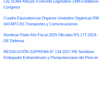
Ley 31364 Artículo 4 Decreto Legislativo 1496 Establece
Congreso
Cuadro Equivalencias Órganos Unidades Orgánicas RM
043-MTC/01 Transportes y Comunicaciones
Nombran Partir Año Fiscal 2025 Oficiales RS 177-2024-
DE Defensa
RESOLUCIÓN SUPREMA N° 134-2017-RE Nombran
Embajador Extraordinario y Plenipotenciario del Perú en