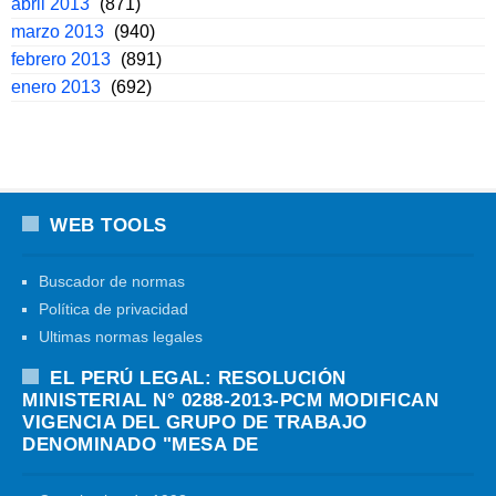
abril 2013
(871)
marzo 2013
(940)
febrero 2013
(891)
enero 2013
(692)
WEB TOOLS
Buscador de normas
Política de privacidad
Ultimas normas legales
EL PERÚ LEGAL: RESOLUCIÓN
MINISTERIAL N° 0288-2013-PCM MODIFICAN
VIGENCIA DEL GRUPO DE TRABAJO
DENOMINADO "MESA DE