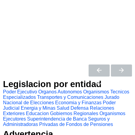
Legislacion por entidad
Poder Ejecutivo
Organos Autonomos
Organismos Tecnicos
Especializados
Transportes y Comunicaciones
Jurado
Nacional de Elecciones
Economia y Finanzas
Poder
Judicial
Energia y Minas
Salud
Defensa
Relaciones
Exteriores
Educacion
Gobiernos Regionales
Organismos
Ejecutores
Superintendencia de Banca Seguros y
Administradoras Privadas de Fondos de Pensiones
Advertencia