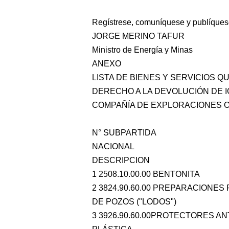
Regístrese, comuníquese y publíques
JORGE MERINO TAFUR
Ministro de Energía y Minas
ANEXO
LISTA DE BIENES Y SERVICIOS Q
DERECHO A LA DEVOLUCIÓN DE IG
COMPAÑÍA DE EXPLORACIONES OR
N° SUBPARTIDA
NACIONAL
DESCRIPCION
1 2508.10.00.00 BENTONITA
2 3824.90.60.00 PREPARACIONE
DE POZOS ("LODOS")
3 3926.90.60.00PROTECTORES A