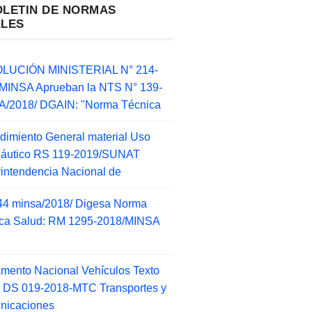
OLETIN DE NORMAS
ALES
LUCIÓN MINISTERIAL N° 214-
MINSA Aprueban la NTS N° 139-
/2018/ DGAIN: "Norma Técnica
dimiento General material Uso
náutico RS 119-2019/SUNAT
intendencia Nacional de
44 minsa/2018/ Digesa Norma
ca Salud: RM 1295-2018/MINSA
d
mento Nacional Vehículos Texto
 DS 019-2018-MTC Transportes y
nicaciones