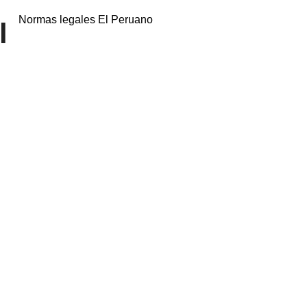
Normas legales El Peruano
l