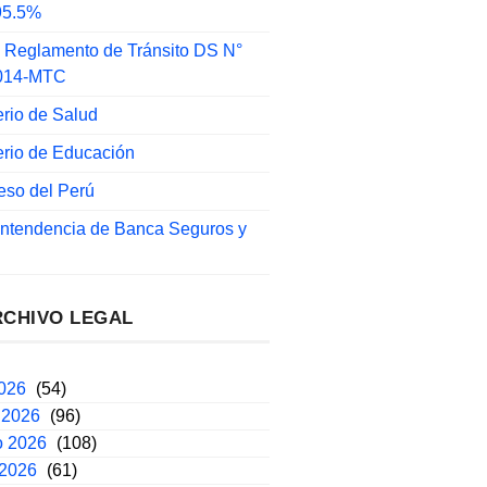
 95.5%
 Reglamento de Tránsito DS N°
014-MTC
erio de Salud
erio de Educación
eso del Perú
intendencia de Banca Seguros y
RCHIVO LEGAL
2026
(54)
 2026
(96)
o 2026
(108)
 2026
(61)