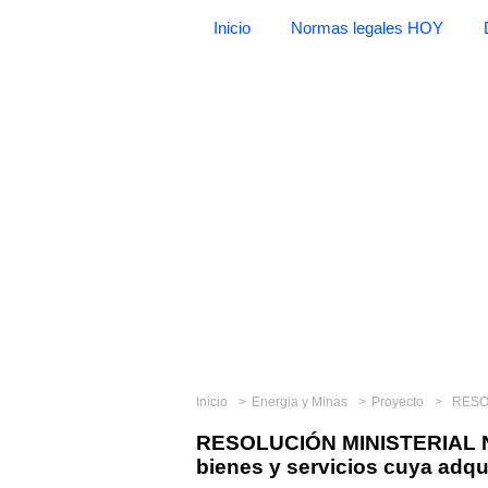
Inicio
Normas legales HOY
Inicio
Energia y Minas
Proyecto
RESOLUCI
RESOLUCIÓN MINISTERIAL N°
bienes y servicios cuya adqu