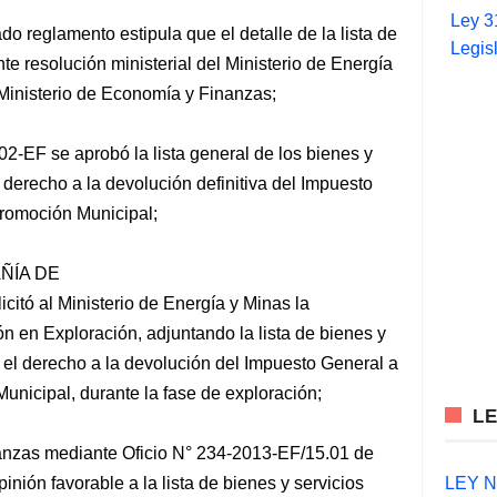
Ley 3
tado reglamento estipula que el detalle de la lista de
Legis
te resolución ministerial del Ministerio de Energía
 Ministerio de Economía y Finanzas;
-EF se aprobó la lista general de los bienes y
 derecho a la devolución definitiva del Impuesto
Promoción Municipal;
AÑÍA DE
ó al Ministerio de Energía y Minas la
ón en Exploración, adjuntando la lista de bienes y
á el derecho a la devolución del Impuesto General a
unicipal, durante la fase de exploración;
L
nanzas mediante Oficio N° 234-2013-EF/15.01 de
LEY N°
inión favorable a la lista de bienes y servicios