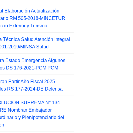
l Elaboración Actualización
ntario RM 505-2018-MINCETUR
cio Exterior y Turismo
 Técnica Salud Atención Integral
001-2019/MINSA Salud
ra Estado Emergencia Algunos
itos DS 176-2021-PCM PCM
an Partir Año Fiscal 2025
ales RS 177-2024-DE Defensa
LUCIÓN SUPREMA N° 134-
-RE Nombran Embajador
ordinario y Plenipotenciario del
en