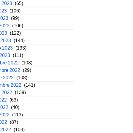
o 2023
(65)
2023
(106)
2023
(99)
2023
(106)
2023
(122)
 2023
(144)
o 2023
(133)
 2023
(111)
mbre 2022
(108)
mbre 2022
(29)
e 2022
(108)
embre 2022
(141)
o 2022
(139)
2022
(63)
2022
(40)
2022
(113)
2022
(87)
 2022
(103)