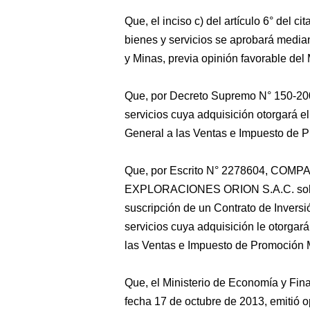
Que, el inciso c) del artículo 6° del ci
bienes y servicios se aprobará median
y Minas, previa opinión favorable del
Que, por Decreto Supremo N° 150-2002
servicios cuya adquisición otorgará el
General a las Ventas e Impuesto de 
Que, por Escrito N° 2278604, COMP
EXPLORACIONES ORION S.A.C. solicit
suscripción de un Contrato de Inversi
servicios cuya adquisición le otorgar
las Ventas e Impuesto de Promoción M
Que, el Ministerio de Economía y Fi
fecha 17 de octubre de 2013, emitió op