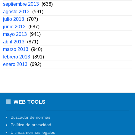
septiembre 2013
(636)
agosto 2013
(591)
julio 2013
(707)
junio 2013
(687)
mayo 2013
(941)
abril 2013
(871)
marzo 2013
(940)
febrero 2013
(891)
enero 2013
(692)
WEB TOOLS
Buscador de normas
Política de privacidad
Ultimas normas legales