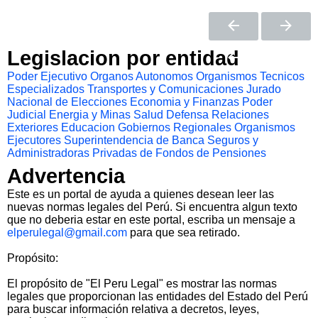
Legislacion por entidad
Poder Ejecutivo
Organos Autonomos
Organismos Tecnicos
Especializados
Transportes y Comunicaciones
Jurado
Nacional de Elecciones
Economia y Finanzas
Poder
Judicial
Energia y Minas
Salud
Defensa
Relaciones
Exteriores
Educacion
Gobiernos Regionales
Organismos
Ejecutores
Superintendencia de Banca Seguros y
Administradoras Privadas de Fondos de Pensiones
Advertencia
Este es un portal de ayuda a quienes desean leer las
nuevas normas legales del Perú. Si encuentra algun texto
que no deberia estar en este portal, escriba un mensaje a
elperulegal@gmail.com
para que sea retirado.
Propósito:
El propósito de "El Peru Legal" es mostrar las normas
legales que proporcionan las entidades del Estado del Perú
para buscar información relativa a decretos, leyes,