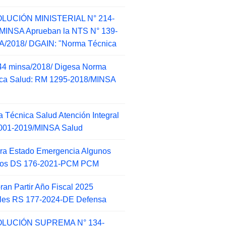
LUCIÓN MINISTERIAL N° 214-
MINSA Aprueban la NTS N° 139-
/2018/ DGAIN: "Norma Técnica
44 minsa/2018/ Digesa Norma
ca Salud: RM 1295-2018/MINSA
d
 Técnica Salud Atención Integral
001-2019/MINSA Salud
ra Estado Emergencia Algunos
itos DS 176-2021-PCM PCM
an Partir Año Fiscal 2025
ales RS 177-2024-DE Defensa
LUCIÓN SUPREMA N° 134-