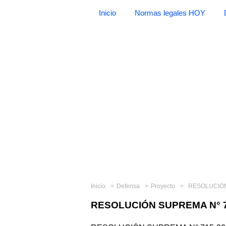
Inicio
Normas legales HOY
Inicio
Defensa
Proyecto
RESOLUCIÓN
RESOLUCIÓN SUPREMA N° 7