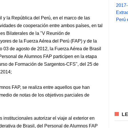
2017
Extra
l y la República del Perú, en el marco de las
Perú 
tividades de cooperación entre ambos países, en tal
des Bilaterales de la "V Reunión de
ores de la Fuerza Aérea del Perú (FAP) y de la
o 03 de agosto de 2012, la Fuerza Aérea de Brasil
 Personal de Alumnos FAP participen en la etapa
"Curso de Formación de Sargentos-CFS", del 25 de
 2014;
umnos FAP, se realiza entre aquellos que han
omedio de notas de los objetivos parciales de
L
institucionales autorizar el viaje al exterior en
derativa de Brasil, del Personal de Alumnos FAP