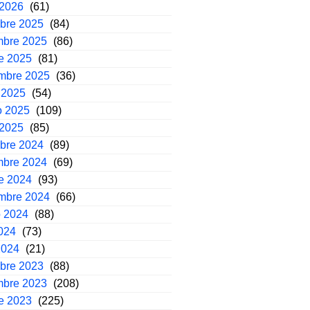
 2026
(61)
mbre 2025
(84)
mbre 2025
(86)
e 2025
(81)
embre 2025
(36)
 2025
(54)
o 2025
(109)
 2025
(85)
mbre 2024
(89)
mbre 2024
(69)
e 2024
(93)
embre 2024
(66)
o 2024
(88)
2024
(73)
2024
(21)
mbre 2023
(88)
mbre 2023
(208)
e 2023
(225)