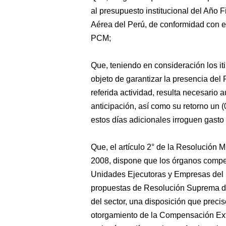
al presupuesto institucional del Año 
Aérea del Perú, de conformidad con e
PCM;
Que, teniendo en consideración los iti
objeto de garantizar la presencia del 
referida actividad, resulta necesario a
anticipación, así como su retorno un 
estos días adicionales irroguen gasto
Que, el artículo 2° de la Resolución 
2008, dispone que los órganos compe
Unidades Ejecutoras y Empresas del 
propuestas de Resolución Suprema de a
del sector, una disposición que preci
otorgamiento de la Compensación Extr