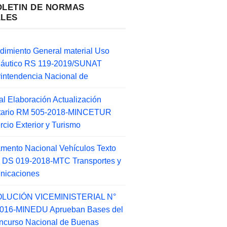
OLETIN DE NORMAS
ALES
dimiento General material Uso
náutico RS 119-2019/SUNAT
intendencia Nacional de
l Elaboración Actualización
ntario RM 505-2018-MINCETUR
cio Exterior y Turismo
mento Nacional Vehículos Texto
 DS 019-2018-MTC Transportes y
nicaciones
LUCIÓN VICEMINISTERIAL N°
2016-MINEDU Aprueban Bases del
ncurso Nacional de Buenas