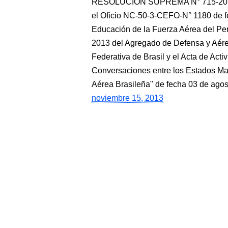
RESOLUCIÓN SUPREMA N° 715-2013-
el Oficio NC-50-3-CEFO-N° 1180 de 
Educación de la Fuerza Aérea del Pe
2013 del Agregado de Defensa y Aére
Federativa de Brasil y el Acta de Acti
Conversaciones entre los Estados May
Aérea Brasileña" de fecha 03 de a
noviembre 15, 2013