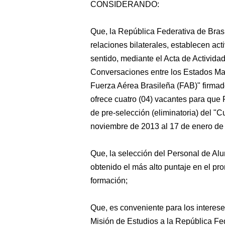
CONSIDERANDO:
Que,
la República Federativa de Brasi
relaciones bilaterales, establecen ac
sentido, mediante el Acta de Activida
Conversaciones entre los Estados May
Fuerza Aérea Brasileña (FAB)" firmad
ofrece cuatro (04) vacantes para que
de pre-selección (eliminatoria) del 
noviembre de 2013 al 17 de enero de
Que, la selección del Personal de Al
obtenido el más alto puntaje en el pr
formación;
Que, es conveniente para los intereses 
Misión de Estudios a la República Fe