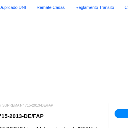
Duplicado DNI
Remate Casas
Reglamento Transito
C
 SUPREMA N° 715-2013-DE/FAP
15-2013-DE/FAP