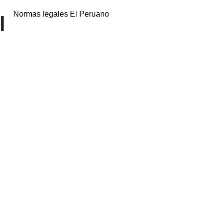
Normas legales El Peruano
l