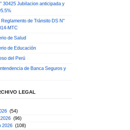
 30425 Jubilacion anticipada y
 95.5%
 Reglamento de Tránsito DS N°
014-MTC
erio de Salud
erio de Educación
eso del Perú
intendencia de Banca Seguros y
RCHIVO LEGAL
2026
(54)
 2026
(96)
o 2026
(108)