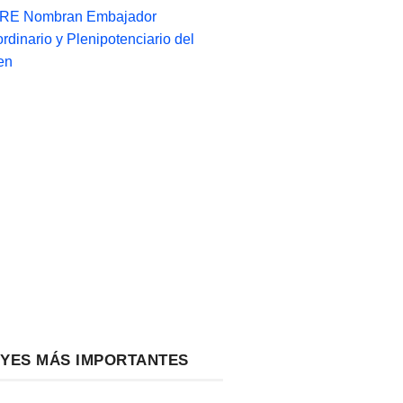
-RE Nombran Embajador
ordinario y Plenipotenciario del
en
EYES MÁS IMPORTANTES