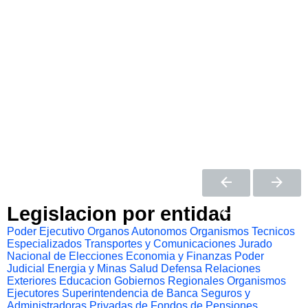
Legislacion por entidad
Poder Ejecutivo
Organos Autonomos
Organismos Tecnicos
Especializados
Transportes y Comunicaciones
Jurado
Nacional de Elecciones
Economia y Finanzas
Poder
Judicial
Energia y Minas
Salud
Defensa
Relaciones
Exteriores
Educacion
Gobiernos Regionales
Organismos
Ejecutores
Superintendencia de Banca Seguros y
Administradoras Privadas de Fondos de Pensiones