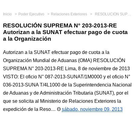
Inicio
Poder Ejecutivo
Relaciones Exteriores
RESOLUCIÓN SUPREMA N° 203-2013-RE Autorizan a la SUNAT efectuar pago de cuota a la Organización
RESOLUCIÓN SUPREMA N° 203-2013-RE
Autorizan a la SUNAT efectuar pago de cuota
a la Organización
Autorizan a la SUNAT efectuar pago de cuota a la
Organización Mundial de Aduanas (OMA) RESOLUCIÓN
SUPREMA N° 203-2013-RE Lima, 8 de noviembre de 2013
VISTO: El oficio N° 087-2013-SUNAT/1M0000 y el oficio N°
036-2013-SUNA T/4L1000 de la Superintendencia Nacional
de Aduanas y de Administración Tributaria (SUNAT), por el
que se solicita al Ministerio de Relaciones Exteriores la
expedición de la Reso…
sábado, noviembre 09, 2013