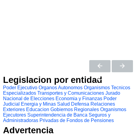
Legislacion por entidad
Poder Ejecutivo
Organos Autonomos
Organismos Tecnicos
Especializados
Transportes y Comunicaciones
Jurado
Nacional de Elecciones
Economia y Finanzas
Poder
Judicial
Energia y Minas
Salud
Defensa
Relaciones
Exteriores
Educacion
Gobiernos Regionales
Organismos
Ejecutores
Superintendencia de Banca Seguros y
Administradoras Privadas de Fondos de Pensiones
Advertencia