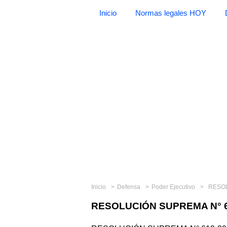
Inicio
Normas legales HOY
Inicio
Defensa
Poder Ejecutivo
RESOL
RESOLUCIÓN SUPREMA N° 6