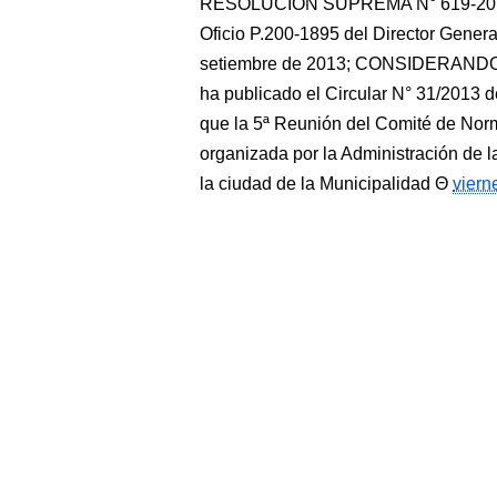
RESOLUCIÓN SUPREMA N° 619-2013-D
Oficio P.200-1895 del Director Genera
setiembre de 2013; CONSIDERANDO: Q
ha publicado el Circular N° 31/2013 d
que la 5ª Reunión del Comité de Norm
organizada por la Administración de l
la ciudad de la Municipalidad
viern