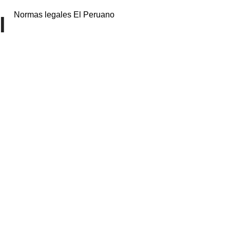
Normas legales El Peruano
l