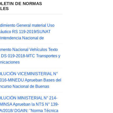
OLETIN DE NORMAS
ALES
dimiento General material Uso
náutico RS 119-2019/SUNAT
intendencia Nacional de
mento Nacional Vehículos Texto
 DS 019-2018-MTC Transportes y
nicaciones
LUCIÓN VICEMINISTERIAL N°
2016-MINEDU Aprueban Bases del
ncurso Nacional de Buenas
LUCIÓN MINISTERIAL N° 214-
MINSA Aprueban la NTS N° 139-
/2018/ DGAIN: "Norma Técnica