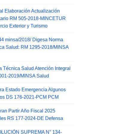
l Elaboración Actualización
ntario RM 505-2018-MINCETUR
cio Exterior y Turismo
44 minsa/2018/ Digesa Norma
ca Salud: RM 1295-2018/MINSA
d
 Técnica Salud Atención Integral
001-2019/MINSA Salud
ra Estado Emergencia Algunos
itos DS 176-2021-PCM PCM
an Partir Año Fiscal 2025
ales RS 177-2024-DE Defensa
LUCIÓN SUPREMA N° 134-