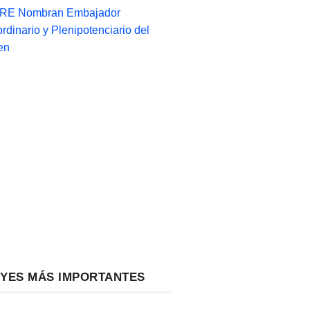
-RE Nombran Embajador
ordinario y Plenipotenciario del
en
EYES MÁS IMPORTANTES