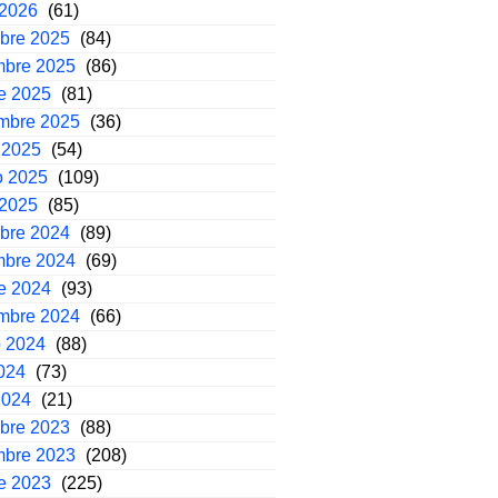
 2026
(61)
mbre 2025
(84)
mbre 2025
(86)
e 2025
(81)
embre 2025
(36)
 2025
(54)
o 2025
(109)
 2025
(85)
mbre 2024
(89)
mbre 2024
(69)
e 2024
(93)
embre 2024
(66)
o 2024
(88)
2024
(73)
2024
(21)
mbre 2023
(88)
mbre 2023
(208)
e 2023
(225)