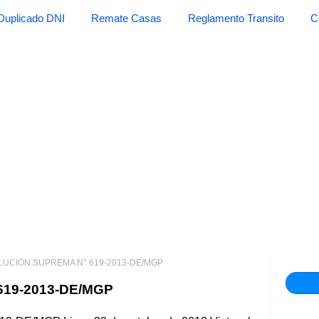
Duplicado DNI
Remate Casas
Reglamento Transito
C
UCIÓN SUPREMA N° 619-2013-DE/MGP
19-2013-DE/MGP