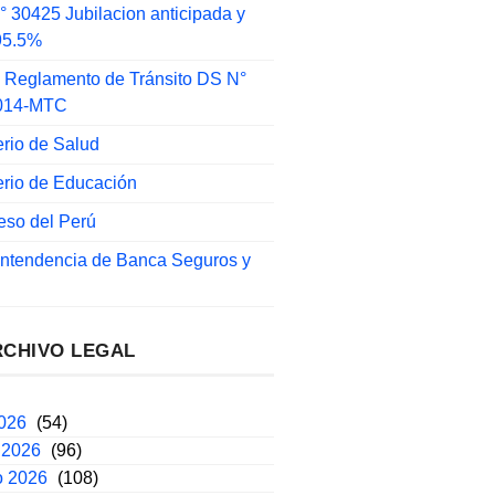
 30425 Jubilacion anticipada y
 95.5%
 Reglamento de Tránsito DS N°
014-MTC
erio de Salud
erio de Educación
eso del Perú
intendencia de Banca Seguros y
RCHIVO LEGAL
2026
(54)
 2026
(96)
o 2026
(108)