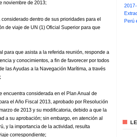
de noviembre de 2013;
2017
Extra
 considerado dentro de sus prioridades para el
Perú 
ón de viaje de UN (1) Oficial Superior para que
 para que asista a la referida reunión, responde a
encia y conocimientos, a fin de favorecer por todos
de las Ayudas a la Navegación Marítima, a través
;
se encuentra considerada en el Plan Anual de
 para el Año Fiscal 2013, aprobado por Resolución
rzo de 2013 y su modificatoria, debido a que la
dad a su aprobación; sin embargo, en atención al
L
, y la importancia de la actividad, resulta
viaje correspondiente;