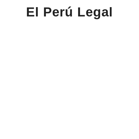
El Perú Legal