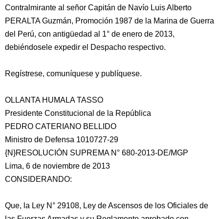
Contralmirante al señor Capitán de Navío Luis Alberto
PERALTA Guzmán, Promoción 1987 de la Marina de Guerra
del Perú, con antigüedad al 1° de enero de 2013,
debiéndosele expedir el Despacho respectivo.
Regístrese, comuníquese y publíquese.
OLLANTA HUMALA TASSO
Presidente Constitucional de la República
PEDRO CATERIANO BELLIDO
Ministro de Defensa 1010727-29
{N}RESOLUCIÓN SUPREMA N° 680-2013-DE/MGP
Lima, 6 de noviembre de 2013
CONSIDERANDO:
Que, la Ley N° 29108, Ley de Ascensos de los Oficiales de
las Fuerzas Armadas y su Reglamento aprobado con