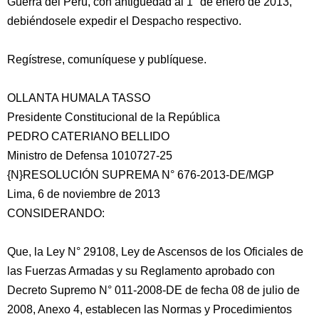
Guerra del Perú, con antigüedad al 1° de enero de 2013,
debiéndosele expedir el Despacho respectivo.
Regístrese, comuníquese y publíquese.
OLLANTA HUMALA TASSO
Presidente Constitucional de la República
PEDRO CATERIANO BELLIDO
Ministro de Defensa 1010727-25
{N}RESOLUCIÓN SUPREMA N° 676-2013-DE/MGP
Lima, 6 de noviembre de 2013
CONSIDERANDO:
Que, la Ley N° 29108, Ley de Ascensos de los Oficiales de
las Fuerzas Armadas y su Reglamento aprobado con
Decreto Supremo N° 011-2008-DE de fecha 08 de julio de
2008, Anexo 4, establecen las Normas y Procedimientos