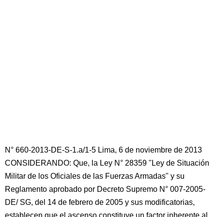
N° 660-2013-DE-S-1.a/1-5 Lima, 6 de noviembre de 2013
CONSIDERANDO: Que, la Ley N° 28359 "Ley de Situación
Militar de los Oficiales de las Fuerzas Armadas" y su
Reglamento aprobado por Decreto Supremo N° 007-2005-
DE/ SG, del 14 de febrero de 2005 y sus modificatorias,
establecen que el ascenso constituye un factor inherente al