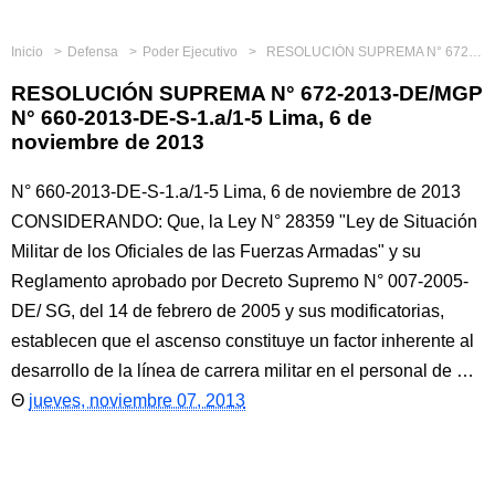
Inicio
Defensa
Poder Ejecutivo
RESOLUCIÓN SUPREMA N° 672-2013-DE/MGP N° 660-2013-DE-S-1.a/1-5 Lima, 6 de noviembre de 2013
RESOLUCIÓN SUPREMA N° 672-2013-DE/MGP
N° 660-2013-DE-S-1.a/1-5 Lima, 6 de
noviembre de 2013
N° 660-2013-DE-S-1.a/1-5 Lima, 6 de noviembre de 2013
CONSIDERANDO: Que, la Ley N° 28359 "Ley de Situación
Militar de los Oficiales de las Fuerzas Armadas" y su
Reglamento aprobado por Decreto Supremo N° 007-2005-
DE/ SG, del 14 de febrero de 2005 y sus modificatorias,
establecen que el ascenso constituye un factor inherente al
desarrollo de la línea de carrera militar en el personal de …
jueves, noviembre 07, 2013