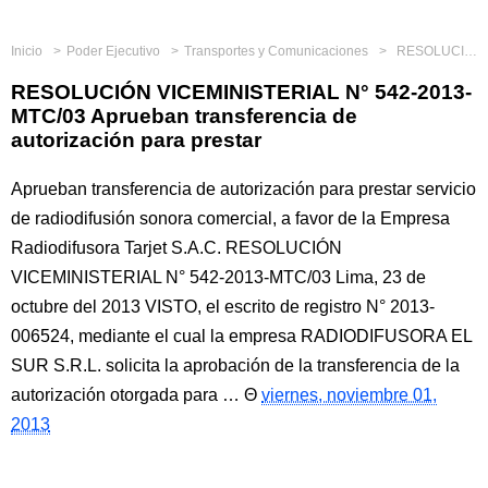
Inicio
Poder Ejecutivo
Transportes y Comunicaciones
RESOLUCIÓN VICEMINISTERIAL N° 542-2013-MTC/03 Aprueban transferencia de autorización para prestar
RESOLUCIÓN VICEMINISTERIAL N° 542-2013-
MTC/03 Aprueban transferencia de
autorización para prestar
Aprueban transferencia de autorización para prestar servicio
de radiodifusión sonora comercial, a favor de la Empresa
Radiodifusora Tarjet S.A.C. RESOLUCIÓN
VICEMINISTERIAL N° 542-2013-MTC/03 Lima, 23 de
octubre del 2013 VISTO, el escrito de registro N° 2013-
006524, mediante el cual la empresa RADIODIFUSORA EL
SUR S.R.L. solicita la aprobación de la transferencia de la
autorización otorgada para …
viernes, noviembre 01,
2013