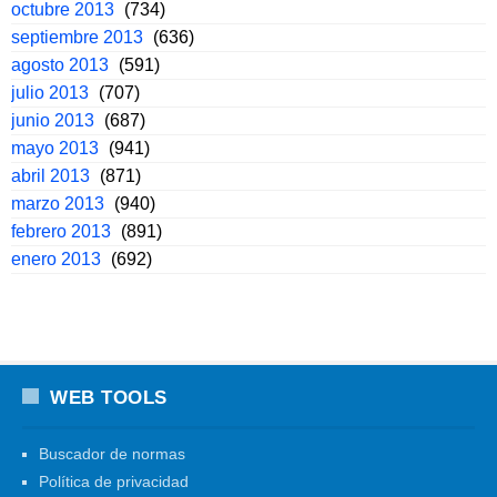
octubre 2013
(734)
septiembre 2013
(636)
agosto 2013
(591)
julio 2013
(707)
junio 2013
(687)
mayo 2013
(941)
abril 2013
(871)
marzo 2013
(940)
febrero 2013
(891)
enero 2013
(692)
WEB TOOLS
Buscador de normas
Política de privacidad