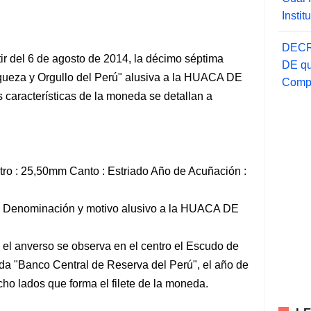
Insti
DECR
rtir del 6 de agosto de 2014, la décimo séptima
DE qu
ueza y Orgullo del Perú" alusiva a la HUACA DE
Compr
 características de la moneda se detallan a
tro : 25,50mm Canto : Estriado Año de Acuñación :
: Denominación y motivo alusivo a la HUACA DE
 el anverso se observa en el centro el Escudo de
nda "Banco Central de Reserva del Perú", el año de
cho lados que forma el filete de la moneda.