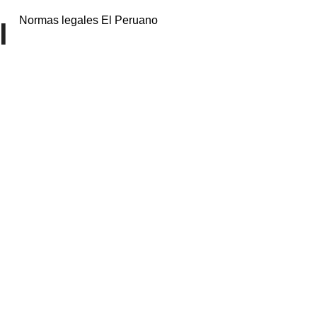
Normas legales El Peruano
l