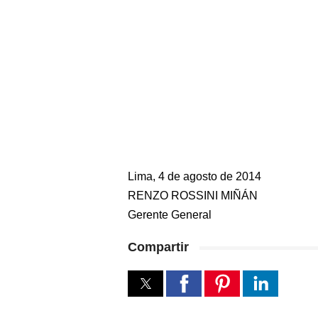
Lima, 4 de agosto de 2014
RENZO ROSSINI MIÑÁN
Gerente General
Compartir