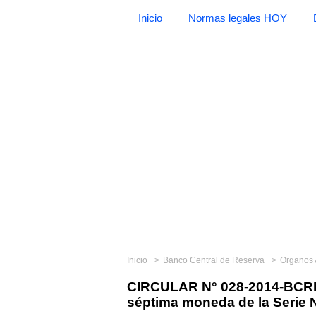
Inicio
Normas legales HOY
Inicio
Banco Central de Reserva
Organos
CIRCULAR N° 028-2014-BCRP 
séptima moneda de la Serie