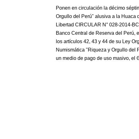
Ponen en circulación la décimo sépt
Orgullo del Perú" alusiva a la Huaca
Libertad CIRCULAR N° 028-2014-BC
Banco Central de Reserva del Perú, en
los artículos 42, 43 y 44 de su Ley Or
Numismática "Riqueza y Orgullo del Per
un medio de pago de uso masivo, el