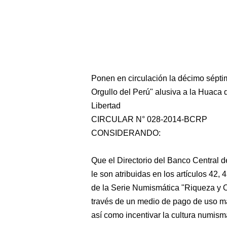
Ponen en circulación la décimo sépt
Orgullo del Perú" alusiva a la Huaca
Libertad
CIRCULAR N° 028-2014-BCRP
CONSIDERANDO:
Que el Directorio del Banco Central d
le son atribuidas en los artículos 42,
de la Serie Numismática "Riqueza y Org
través de un medio de pago de uso ma
así como incentivar la cultura numism