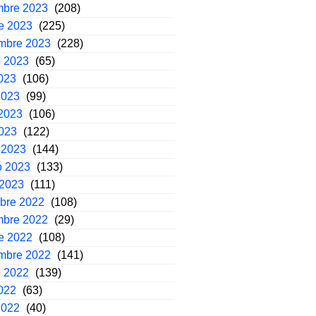
mbre 2023
(208)
e 2023
(225)
embre 2023
(228)
o 2023
(65)
2023
(106)
2023
(99)
2023
(106)
2023
(122)
 2023
(144)
o 2023
(133)
 2023
(111)
mbre 2022
(108)
mbre 2022
(29)
e 2022
(108)
embre 2022
(141)
o 2022
(139)
2022
(63)
2022
(40)