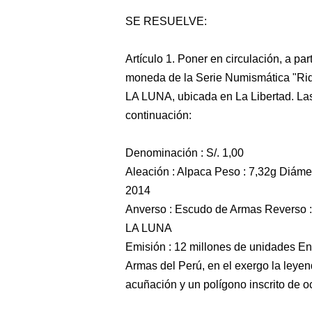
SE RESUELVE:
Artículo 1. Poner en circulación, a pa
moneda de la Serie Numismática "Riq
LA LUNA, ubicada en La Libertad. Las
continuación:
Denominación : S/. 1,00
Aleación : Alpaca Peso : 7,32g Diáme
2014
Anverso : Escudo de Armas Reverso 
LA LUNA
Emisión : 12 millones de unidades En
Armas del Perú, en el exergo la leye
acuñación y un polígono inscrito de o