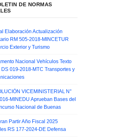
OLETIN DE NORMAS
ALES
l Elaboración Actualización
ntario RM 505-2018-MINCETUR
cio Exterior y Turismo
mento Nacional Vehículos Texto
 DS 019-2018-MTC Transportes y
nicaciones
LUCIÓN VICEMINISTERIAL N°
2016-MINEDU Aprueban Bases del
ncurso Nacional de Buenas
an Partir Año Fiscal 2025
ales RS 177-2024-DE Defensa