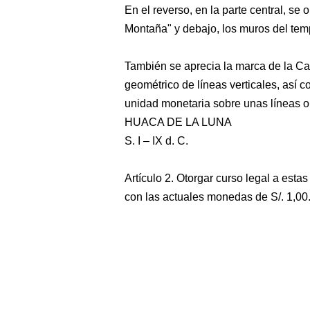
En el reverso, en la parte central, se
Montaña" y debajo, los muros del temp
También se aprecia la marca de la C
geométrico de líneas verticales, así
unidad monetaria sobre unas líneas on
HUACA DE LA LUNA
S. I – IX d. C.
Artículo 2. Otorgar curso legal a es
con las actuales monedas de S/. 1,00