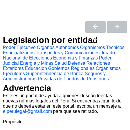
Legislacion por entidad
Poder Ejecutivo
Organos Autonomos
Organismos Tecnicos
Especializados
Transportes y Comunicaciones
Jurado
Nacional de Elecciones
Economia y Finanzas
Poder
Judicial
Energia y Minas
Salud
Defensa
Relaciones
Exteriores
Educacion
Gobiernos Regionales
Organismos
Ejecutores
Superintendencia de Banca Seguros y
Administradoras Privadas de Fondos de Pensiones
Advertencia
Este es un portal de ayuda a quienes desean leer las
nuevas normas legales del Perú. Si encuentra algun texto
que no deberia estar en este portal, escriba un mensaje a
elperulegal@gmail.com
para que sea retirado.
Propósito: