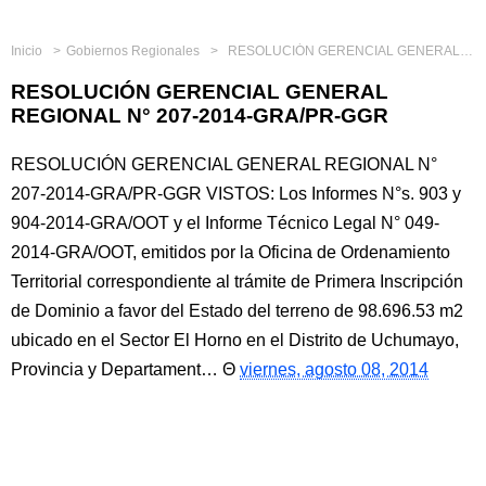
Inicio
Gobiernos Regionales
RESOLUCIÓN GERENCIAL GENERAL REGIONAL N° 207-2014-GRA/PR-GGR
RESOLUCIÓN GERENCIAL GENERAL
REGIONAL N° 207-2014-GRA/PR-GGR
RESOLUCIÓN GERENCIAL GENERAL REGIONAL N°
207-2014-GRA/PR-GGR VISTOS: Los Informes N°s. 903 y
904-2014-GRA/OOT y el Informe Técnico Legal N° 049-
2014-GRA/OOT, emitidos por la Oficina de Ordenamiento
Territorial correspondiente al trámite de Primera Inscripción
de Dominio a favor del Estado del terreno de 98.696.53 m2
ubicado en el Sector El Horno en el Distrito de Uchumayo,
Provincia y Departament…
viernes, agosto 08, 2014