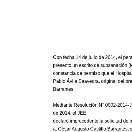
Con fecha 14 de julio de 2014, el perso
presentó un escrito de subsanación (fo
constancia de permiso que el Hospita
Pablo Ávila Saavedra, original del br
Barrantes.
Mediante Resolución N° 0002-2014-JE
de 2014, el JEE
declaró improcedente la solicitud de i
a. César Augusto Castillo Barrantes, 