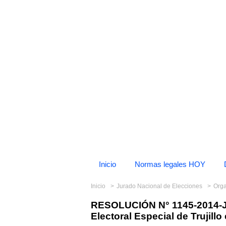
Inicio
Normas legales HOY
Inicio
Jurado Nacional de Elecciones
Org
RESOLUCIÓN N° 1145-2014-J
Electoral Especial de Trujill