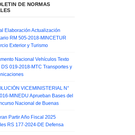
OLETIN DE NORMAS
ALES
l Elaboración Actualización
ntario RM 505-2018-MINCETUR
cio Exterior y Turismo
mento Nacional Vehículos Texto
 DS 019-2018-MTC Transportes y
nicaciones
LUCIÓN VICEMINISTERIAL N°
2016-MINEDU Aprueban Bases del
ncurso Nacional de Buenas
an Partir Año Fiscal 2025
ales RS 177-2024-DE Defensa