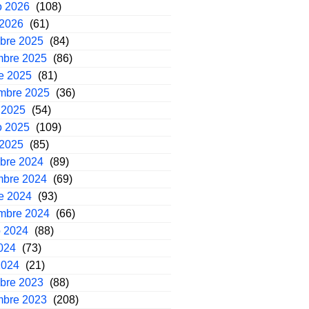
o 2026
(108)
 2026
(61)
mbre 2025
(84)
mbre 2025
(86)
e 2025
(81)
embre 2025
(36)
 2025
(54)
o 2025
(109)
 2025
(85)
mbre 2024
(89)
mbre 2024
(69)
e 2024
(93)
embre 2024
(66)
o 2024
(88)
2024
(73)
2024
(21)
mbre 2023
(88)
mbre 2023
(208)