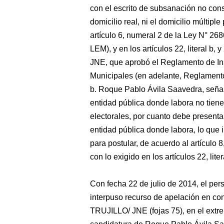
con el escrito de subsanación no con
domicilio real, ni el domicilio múltipl
artículo 6, numeral 2 de la Ley N° 26
LEM), y en los artículos 22, literal b
JNE, que aprobó el Reglamento de In
Municipales (en adelante, Reglamento
b. Roque Pablo Ávila Saavedra, señala
entidad pública donde labora no tiene 
electorales, por cuanto debe presentar 
entidad pública donde labora, lo que 
para postular, de acuerdo al artículo 8
con lo exigido en los artículos 22, lit
Con fecha 22 de julio de 2014, el perso
interpuso recurso de apelación en co
TRUJILLO/ JNE (fojas 75), en el extre