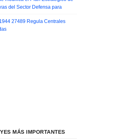
as del Sector Defensa para
1944 27489 Regula Centrales
das
EYES MÁS IMPORTANTES