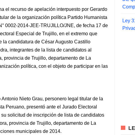
Compr
ha el recurso de apelación interpuesto por Gerardo
tular de la organización política Partido Humanista
Ley 3
n N° 0002-2014-JEE-TRUJILLO/JNE, de fecha 17 de
Priva
lectoral Especial de Trujillo, en el extremo que
e la candidatura de César Augusto Castillo
a, integrantes de la lista de candidatos al
, provincia de Trujillo, departamento de La
nización política, con el objeto de participar en las
Antonio Nieto Grau, personero legal titular de la
ta Peruano, presentó ante el Jurado Electoral
 su solicitud de inscripción de lista de candidatos
ora, provincia de Trujillo, departamento de La
L
lecciones municipales de 2014.