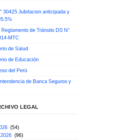
 30425 Jubilacion anticipada y
 95.5%
 Reglamento de Tránsito DS N°
014-MTC
erio de Salud
erio de Educación
eso del Perú
intendencia de Banca Seguros y
RCHIVO LEGAL
2026
(54)
 2026
(96)