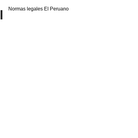
Normas legales El Peruano
l