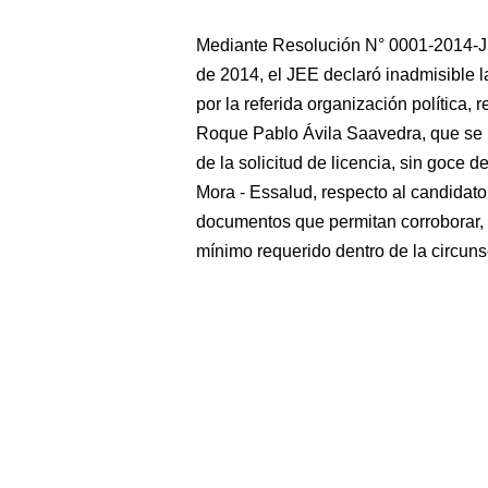
Mediante Resolución N° 0001-2014-JE
de 2014, el JEE declaró inadmisible l
por la referida organización política, 
Roque Pablo Ávila Saavedra, que se pr
de la solicitud de licencia, sin goce d
Mora - Essalud, respecto al candidato
documentos que permitan corroborar, e
mínimo requerido dentro de la circuns