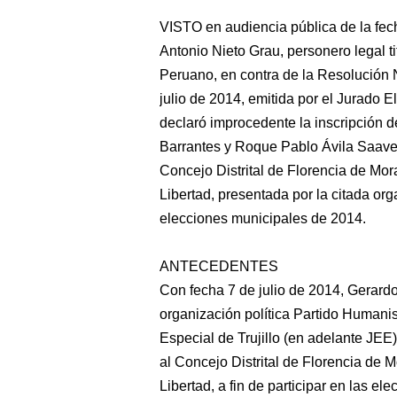
VISTO
en audiencia pública de la fec
Antonio Nieto Grau, personero legal ti
Peruano, en contra de la Resolució
julio de 2014, emitida por el Jurado E
declaró improcedente la inscripción d
Barrantes y Roque Pablo Ávila Saavedr
Concejo Distrital de Florencia de Mora
Libertad, presentada por la citada orga
elecciones municipales de 2014.
ANTECEDENTES
Con fecha 7 de julio de 2014, Gerardo 
organización política Partido Humanis
Especial de Trujillo (en adelante JEE)
al Concejo Distrital de Florencia de M
Libertad, a fin de participar en las e