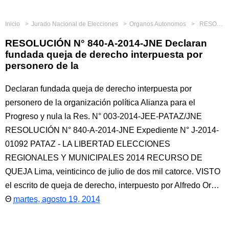
Inicio
Jurado Nacional de Elecciones
Organos Autonomos
RESOLUCIÓN N° 840-A-2014-JNE Declaran fundada queja de derecho interpuesta por personero de la
RESOLUCIÓN N° 840-A-2014-JNE Declaran
fundada queja de derecho interpuesta por
personero de la
Declaran fundada queja de derecho interpuesta por
personero de la organización política Alianza para el
Progreso y nula la Res. N° 003-2014-JEE-PATAZ/JNE
RESOLUCIÓN N° 840-A-2014-JNE Expediente N° J-2014-
01092 PATAZ - LA LIBERTAD ELECCIONES
REGIONALES Y MUNICIPALES 2014 RECURSO DE
QUEJA Lima, veinticinco de julio de dos mil catorce. VISTO
el escrito de queja de derecho, interpuesto por Alfredo Or…
martes, agosto 19, 2014