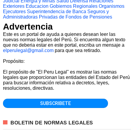
Judicial
Energia y Minas
Salud
Defensa
Relaciones
Exteriores
Educacion
Gobiernos Regionales
Organismos
Ejecutores
Superintendencia de Banca Seguros y
Administradoras Privadas de Fondos de Pensiones
Advertencia
Este es un portal de ayuda a quienes desean leer las
nuevas normas legales del Perú. Si encuentra algun texto
que no deberia estar en este portal, escriba un mensaje a
elperulegal@gmail.com
para que sea retirado.
Propósito:
El propósito de "El Peru Legal" es mostrar las normas
legales que proporcionan las entidades del Estado del Perú
para buscar información relativa a decretos, leyes,
resoluciones, directivas.
BOLETIN DE NORMAS LEGALES