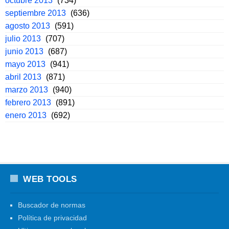
octubre 2013
(734)
septiembre 2013
(636)
agosto 2013
(591)
julio 2013
(707)
junio 2013
(687)
mayo 2013
(941)
abril 2013
(871)
marzo 2013
(940)
febrero 2013
(891)
enero 2013
(692)
WEB TOOLS
Buscador de normas
Política de privacidad