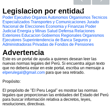
Legislacion por entidad
Poder Ejecutivo
Organos Autonomos
Organismos Tecnicos
Especializados
Transportes y Comunicaciones
Jurado
Nacional de Elecciones
Economia y Finanzas
Poder
Judicial
Energia y Minas
Salud
Defensa
Relaciones
Exteriores
Educacion
Gobiernos Regionales
Organismos
Ejecutores
Superintendencia de Banca Seguros y
Administradoras Privadas de Fondos de Pensiones
Advertencia
Este es un portal de ayuda a quienes desean leer las
nuevas normas legales del Perú. Si encuentra algun texto
que no deberia estar en este portal, escriba un mensaje a
elperulegal@gmail.com
para que sea retirado.
Propósito:
El propósito de "El Peru Legal" es mostrar las normas
legales que proporcionan las entidades del Estado del Perú
para buscar información relativa a decretos, leyes,
resoluciones, directivas.