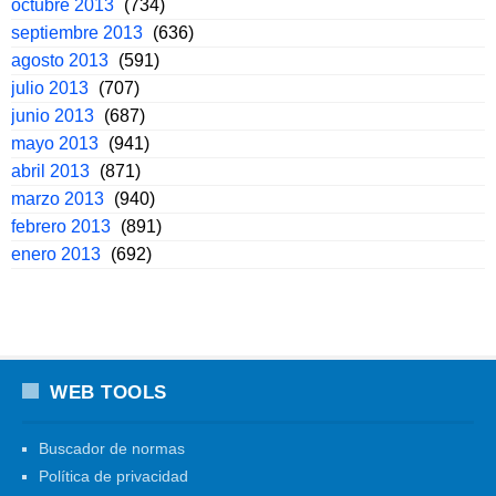
octubre 2013
(734)
septiembre 2013
(636)
agosto 2013
(591)
julio 2013
(707)
junio 2013
(687)
mayo 2013
(941)
abril 2013
(871)
marzo 2013
(940)
febrero 2013
(891)
enero 2013
(692)
WEB TOOLS
Buscador de normas
Política de privacidad