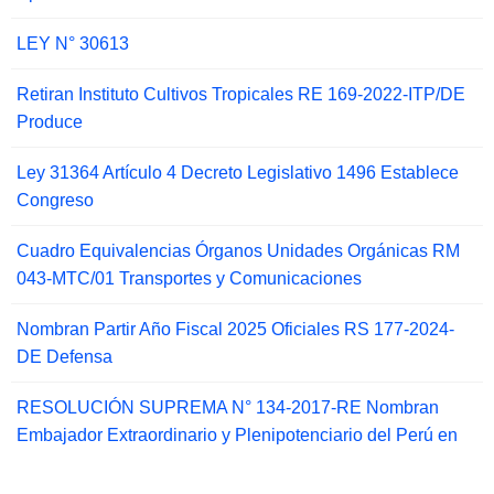
LEY N° 30613
Retiran Instituto Cultivos Tropicales RE 169-2022-ITP/DE
Produce
Ley 31364 Artículo 4 Decreto Legislativo 1496 Establece
Congreso
Cuadro Equivalencias Órganos Unidades Orgánicas RM
043-MTC/01 Transportes y Comunicaciones
Nombran Partir Año Fiscal 2025 Oficiales RS 177-2024-
DE Defensa
RESOLUCIÓN SUPREMA N° 134-2017-RE Nombran
Embajador Extraordinario y Plenipotenciario del Perú en