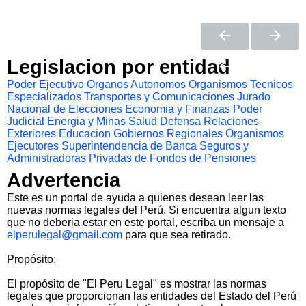
Legislacion por entidad
Poder Ejecutivo
Organos Autonomos
Organismos Tecnicos
Especializados
Transportes y Comunicaciones
Jurado
Nacional de Elecciones
Economia y Finanzas
Poder
Judicial
Energia y Minas
Salud
Defensa
Relaciones
Exteriores
Educacion
Gobiernos Regionales
Organismos
Ejecutores
Superintendencia de Banca Seguros y
Administradoras Privadas de Fondos de Pensiones
Advertencia
Este es un portal de ayuda a quienes desean leer las
nuevas normas legales del Perú. Si encuentra algun texto
que no deberia estar en este portal, escriba un mensaje a
elperulegal@gmail.com
para que sea retirado.
Propósito:
El propósito de "El Peru Legal" es mostrar las normas
legales que proporcionan las entidades del Estado del Perú