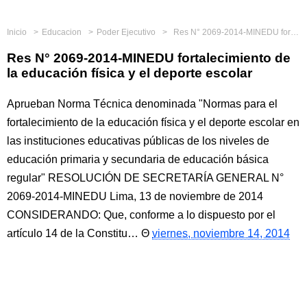
Inicio
Educacion
Poder Ejecutivo
Res N° 2069-2014-MINEDU fortalecimiento de la educación física y el deporte escolar
Res N° 2069-2014-MINEDU fortalecimiento de
la educación física y el deporte escolar
Aprueban Norma Técnica denominada "Normas para el
fortalecimiento de la educación física y el deporte escolar en
las instituciones educativas públicas de los niveles de
educación primaria y secundaria de educación básica
regular" RESOLUCIÓN DE SECRETARÍA GENERAL N°
2069-2014-MINEDU Lima, 13 de noviembre de 2014
CONSIDERANDO: Que, conforme a lo dispuesto por el
artículo 14 de la Constitu…
viernes, noviembre 14, 2014