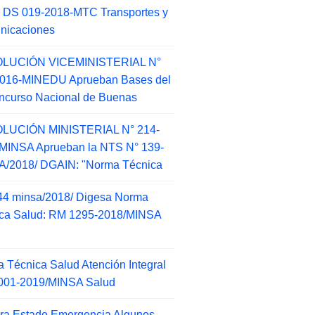
 DS 019-2018-MTC Transportes y
nicaciones
LUCIÓN VICEMINISTERIAL N°
2016-MINEDU Aprueban Bases del
ncurso Nacional de Buenas
LUCIÓN MINISTERIAL N° 214-
MINSA Aprueban la NTS N° 139-
/2018/ DGAIN: "Norma Técnica
44 minsa/2018/ Digesa Norma
ca Salud: RM 1295-2018/MINSA
d
 Técnica Salud Atención Integral
001-2019/MINSA Salud
ra Estado Emergencia Algunos