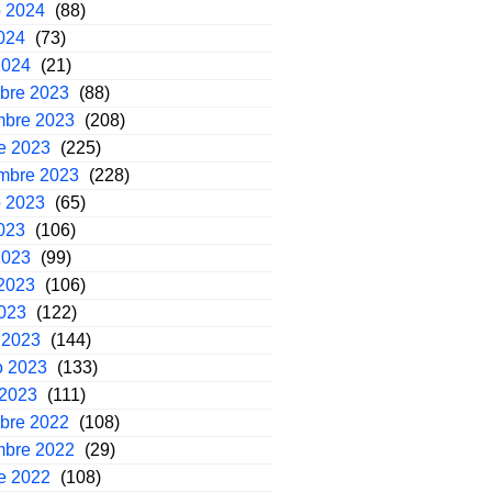
o 2024
(88)
2024
(73)
2024
(21)
mbre 2023
(88)
mbre 2023
(208)
e 2023
(225)
embre 2023
(228)
o 2023
(65)
2023
(106)
2023
(99)
2023
(106)
2023
(122)
 2023
(144)
o 2023
(133)
 2023
(111)
mbre 2022
(108)
mbre 2022
(29)
e 2022
(108)