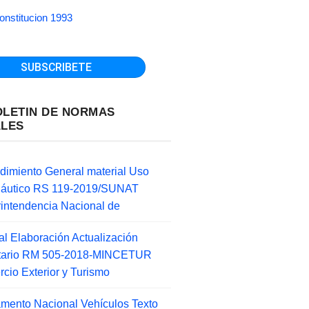
onstitucion 1993
OLETIN DE NORMAS
ALES
dimiento General material Uso
náutico RS 119-2019/SUNAT
intendencia Nacional de
l Elaboración Actualización
ntario RM 505-2018-MINCETUR
cio Exterior y Turismo
mento Nacional Vehículos Texto