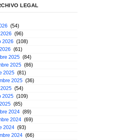
RCHIVO LEGAL
2026
(54)
 2026
(96)
o 2026
(108)
 2026
(61)
mbre 2025
(84)
mbre 2025
(86)
e 2025
(81)
embre 2025
(36)
 2025
(54)
o 2025
(109)
 2025
(85)
mbre 2024
(89)
mbre 2024
(69)
e 2024
(93)
embre 2024
(66)