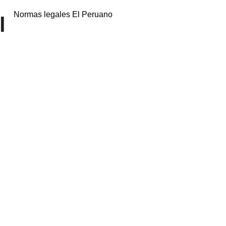
Normas legales El Peruano
l