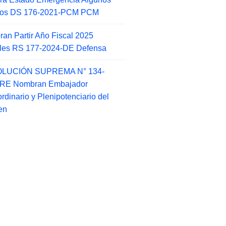
itos DS 176-2021-PCM PCM
an Partir Año Fiscal 2025
ales RS 177-2024-DE Defensa
LUCIÓN SUPREMA N° 134-
-RE Nombran Embajador
ordinario y Plenipotenciario del
en