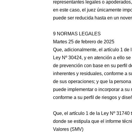
representantes legales o apoderados, 
en este caso, el juez únicamente impo
puede ser reducida hasta en un noven
9 NORMAS LEGALES
Martes 25 de febrero de 2025
Que, adicionalmente, el artículo 1 de 
Ley Nº 30424, y en atención a ello se
de prevención con base en su perfil de
inherentes y residuales, conforme a s
de sus operaciones; y que la persona j
puede implementar o incorporar a su 
conforme a su perfil de riesgos y dis
Que, el artículo 1 de la Ley Nº 31740 
donde se estipula que el informe téc
Valores (SMV)