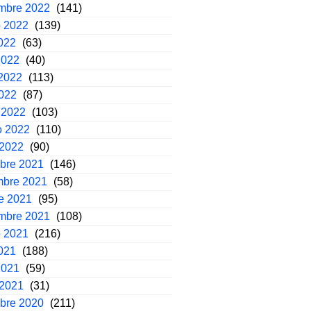
embre 2022
(141)
o 2022
(139)
2022
(63)
2022
(40)
2022
(113)
2022
(87)
 2022
(103)
o 2022
(110)
 2022
(90)
mbre 2021
(146)
mbre 2021
(58)
e 2021
(95)
embre 2021
(108)
o 2021
(216)
2021
(188)
2021
(59)
 2021
(31)
mbre 2020
(211)