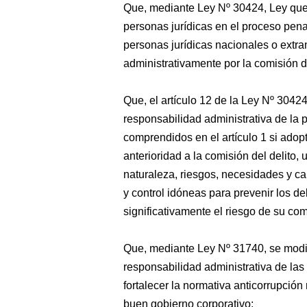
Que, mediante Ley Nº 30424, Ley que 
personas jurídicas en el proceso penal
personas jurídicas nacionales o extr
administrativamente por la comisión d
Que, el artículo 12 de la Ley Nº 3042
responsabilidad administrativa de la p
comprendidos en el artículo 1 si ado
anterioridad a la comisión del delito
naturaleza, riesgos, necesidades y ca
y control idóneas para prevenir los d
significativamente el riesgo de su com
Que, mediante Ley Nº 31740, se modif
responsabilidad administrativa de las
fortalecer la normativa anticorrupción
buen gobierno corporativo;