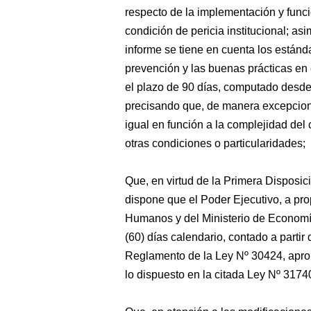
respecto de la implementación y func
condición de pericia institucional; as
informe se tiene en cuenta los estánd
prevención y las buenas prácticas en 
el plazo de 90 días, computado desde e
precisando que, de manera excepcion
igual en función a la complejidad del 
otras condiciones o particularidades;
Que, en virtud de la Primera Disposi
dispone que el Poder Ejecutivo, a pro
Humanos y del Ministerio de Economí
(60) días calendario, contado a partir
Reglamento de la Ley Nº 30424, apr
lo dispuesto en la citada Ley Nº 3174