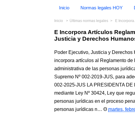
Inicio
Normas legales HOY
Inicio
Últimas normas legales
E Incorpora A
E Incorpora Artículos Regla
Justicia y Derechos Humano
Poder Ejecutivo, Justicia y Derecho
incorpora artículos al Reglamento de 
administrativa de las personas jurídi
Supremo Nº 002-2019-JUS, para adecu
002-2025-JUS LA PRESIDENTA DE
mediante Ley Nº 30424, Ley que regul
personas jurídicas en el proceso penal
personas jurídicas n…
martes, febr