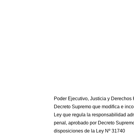
Poder Ejecutivo, Justicia y Derecho
Decreto Supremo que modifica e incor
Ley que regula la responsabilidad adm
penal, aprobado por Decreto Supremo
disposiciones de la Ley Nº 31740