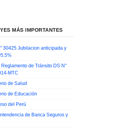
EYES MÁS IMPORTANTES
 30425 Jubilacion anticipada y
 95.5%
 Reglamento de Tránsito DS N°
014-MTC
erio de Salud
erio de Educación
eso del Perú
intendencia de Banca Seguros y