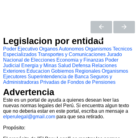
Legislacion por entidad
Poder Ejecutivo
Organos Autonomos
Organismos Tecnicos
Especializados
Transportes y Comunicaciones
Jurado
Nacional de Elecciones
Economia y Finanzas
Poder
Judicial
Energia y Minas
Salud
Defensa
Relaciones
Exteriores
Educacion
Gobiernos Regionales
Organismos
Ejecutores
Superintendencia de Banca Seguros y
Administradoras Privadas de Fondos de Pensiones
Advertencia
Este es un portal de ayuda a quienes desean leer las
nuevas normas legales del Perú. Si encuentra algun texto
que no deberia estar en este portal, escriba un mensaje a
elperulegal@gmail.com
para que sea retirado.
Propósito: