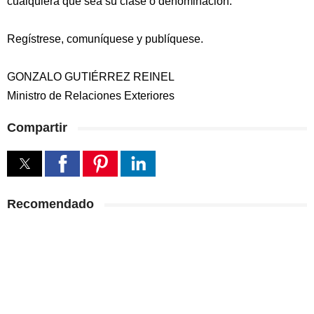
cualquiera que sea su clase o denominación.
Regístrese, comuníquese y publíquese.
GONZALO GUTIÉRREZ REINEL
Ministro de Relaciones Exteriores
Compartir
Recomendado