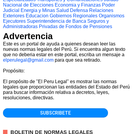
Nacional de Elecciones
Economia y Finanzas
Poder
Judicial
Energia y Minas
Salud
Defensa
Relaciones
Exteriores
Educacion
Gobiernos Regionales
Organismos
Ejecutores
Superintendencia de Banca Seguros y
Administradoras Privadas de Fondos de Pensiones
Advertencia
Este es un portal de ayuda a quienes desean leer las
nuevas normas legales del Perú. Si encuentra algun texto
que no deberia estar en este portal, escriba un mensaje a
elperulegal@gmail.com
para que sea retirado.
Propósito:
El propósito de "El Peru Legal" es mostrar las normas
legales que proporcionan las entidades del Estado del Perú
para buscar información relativa a decretos, leyes,
resoluciones, directivas.
BOLETIN DE NORMAS LEGALES