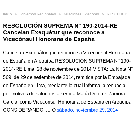
Inicio
Gobiernos Regionales
Relaciones Exteriores
RESOLUCIÓN SUPREMA N° 190-2014-RE Cancelan Exequátur que reconoce a Vicecónsul Honoraria de España
RESOLUCIÓN SUPREMA N° 190-2014-RE
Cancelan Exequátur que reconoce a
Vicecónsul Honoraria de España
Cancelan Exequátur que reconoce a Vicecónsul Honoraria
de España en Arequipa RESOLUCIÓN SUPREMA N° 190-
2014-RE Lima, 28 de noviembre de 2014 VISTA: La Nota N°
569, de 29 de setiembre de 2014, remitida por la Embajada
de España en Lima, mediante la cual informa la renuncia
por motivos de salud de la señora María Dolores Zamora
García, como Vicecónsul Honoraria de España en Arequipa;
CONSIDERANDO: …
sábado, noviembre 29, 2014