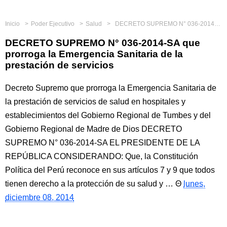
Inicio
Poder Ejecutivo
Salud
DECRETO SUPREMO N° 036-2014-SA que prorroga la Emergencia Sanitaria de la prestación de servicios
DECRETO SUPREMO N° 036-2014-SA que
prorroga la Emergencia Sanitaria de la
prestación de servicios
Decreto Supremo que prorroga la Emergencia Sanitaria de
la prestación de servicios de salud en hospitales y
establecimientos del Gobierno Regional de Tumbes y del
Gobierno Regional de Madre de Dios DECRETO
SUPREMO N° 036-2014-SA EL PRESIDENTE DE LA
REPÚBLICA CONSIDERANDO: Que, la Constitución
Política del Perú reconoce en sus artículos 7 y 9 que todos
tienen derecho a la protección de su salud y …
lunes,
diciembre 08, 2014