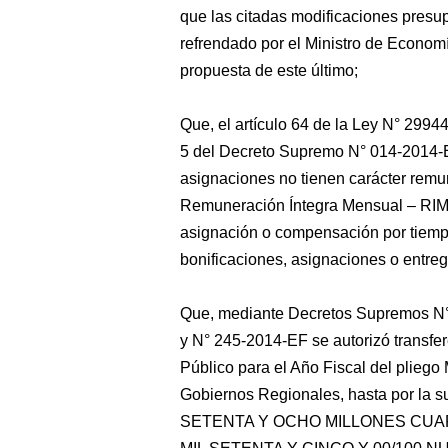
que las citadas modificaciones pres
refrendado por el Ministro de Economí
propuesta de este último;
Que, el artículo 64 de la Ley N° 29944
5 del Decreto Supremo N° 014-2014-EF 
asignaciones no tienen carácter remun
Remuneración Íntegra Mensual – RIM d
asignación o compensación por tiempo 
bonificaciones, asignaciones o entrega
Que, mediante Decretos Supremos N
y N° 245-2014-EF se autorizó transfer
Público para el Año Fiscal del pliego 
Gobiernos Regionales, hasta por la 
SETENTA Y OCHO MILLONES CUA