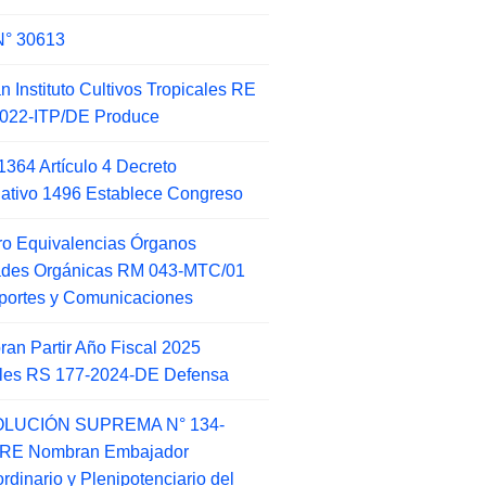
N° 30613
an Instituto Cultivos Tropicales RE
022-ITP/DE Produce
1364 Artículo 4 Decreto
lativo 1496 Establece Congreso
o Equivalencias Órganos
ades Orgánicas RM 043-MTC/01
portes y Comunicaciones
an Partir Año Fiscal 2025
ales RS 177-2024-DE Defensa
LUCIÓN SUPREMA N° 134-
-RE Nombran Embajador
ordinario y Plenipotenciario del