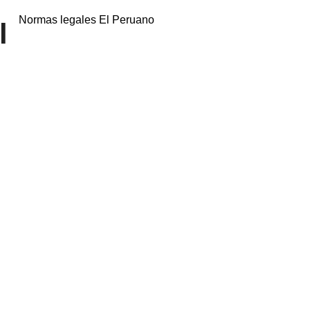
Normas legales El Peruano
l