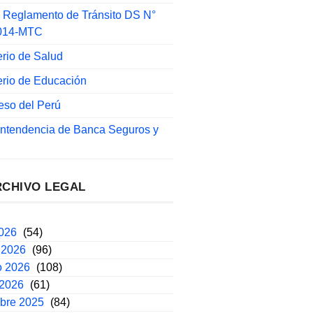
 Reglamento de Tránsito DS N°
014-MTC
erio de Salud
erio de Educación
eso del Perú
intendencia de Banca Seguros y
RCHIVO LEGAL
2026
(54)
 2026
(96)
o 2026
(108)
 2026
(61)
mbre 2025
(84)