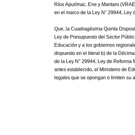
Ríos Apurímac, Ene y Mantaro (VRA
en el marco de la Ley N° 29944, Ley 
Que, la Cuadragésima Quinta Disposi
Ley de Presupuesto del Sector Público
Educación y a los gobiernos regionale
dispuesto en el literal b) de la Décim
de la Ley N° 29944, Ley de Reforma M
antes establecido, el Ministerio de 
legales que se opongan o limiten su a