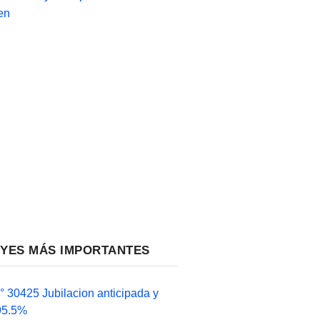
en
EYES MÁS IMPORTANTES
 30425 Jubilacion anticipada y
 95.5%