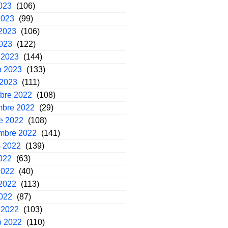
2023
(106)
2023
(99)
2023
(106)
2023
(122)
 2023
(144)
o 2023
(133)
 2023
(111)
mbre 2022
(108)
mbre 2022
(29)
e 2022
(108)
embre 2022
(141)
o 2022
(139)
2022
(63)
2022
(40)
2022
(113)
2022
(87)
 2022
(103)
o 2022
(110)