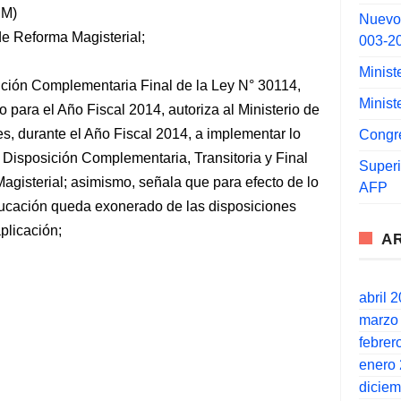
EM)
Nuevo
de Reforma Magisterial;
003-2
Minist
ción Complementaria Final de la Ley N° 30114,
Minist
 para el Año Fiscal 2014, autoriza al Ministerio de
s, durante el Año Fiscal 2014, a implementar lo
Congr
a Disposición Complementaria, Transitoria y Final
Super
agisterial; asimismo, señala que para efecto de lo
AFP
Educación queda exonerado de las disposiciones
plicación;
A
abril 
marzo
febrer
enero
dicie