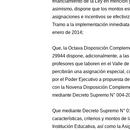
financiamiento de
la Ley en mención y 
asimismo, dispone que los montos es
asignaciones e incentivos se efectiv
Tramo a la implementación inmediata d
enero de 2014;
Que, la Octava Disposición Complement
29944 dispone, adicionalmente, a las
profesores que laboren en el Valle 
percibirán una asignación especial, c
por el Poder Ejecutivo a propuesta de
con la Novena Disposición Compleme
mediante Decreto Supremo N° 004-2
Que mediante Decreto Supremo N° 014
características, criterios y montos de
Institución Educativa, así como la Asi