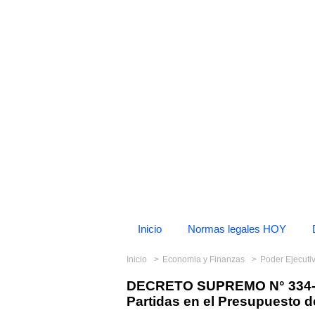
Inicio
Normas legales HOY
Inicio
Economia y Finanzas
Poder Ejecuti
DECRETO SUPREMO N° 334-20
Partidas en el Presupuesto d