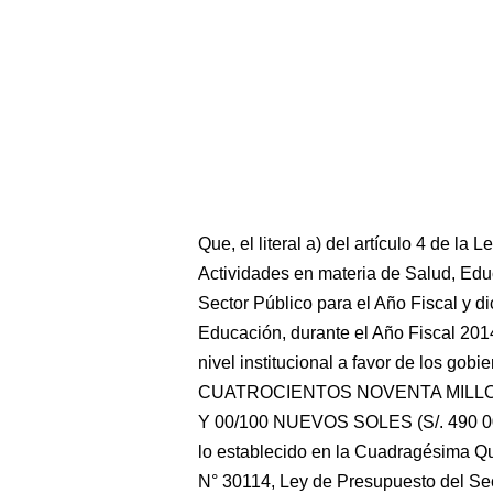
Que, el literal a) del artículo 4 de la
Actividades en materia de Salud, Educ
Sector Público para el Año Fiscal y dic
Educación, durante el Año Fiscal 2014
nivel institucional a favor de los gob
CUATROCIENTOS NOVENTA MILL
Y 00/100 NUEVOS SOLES (S/. 490 000 
lo establecido en la Cuadragésima Qu
N° 30114, Ley de Presupuesto del Sec