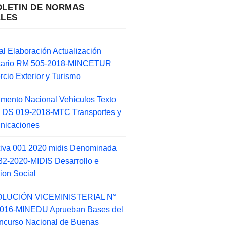
OLETIN DE NORMAS
ALES
l Elaboración Actualización
ntario RM 505-2018-MINCETUR
cio Exterior y Turismo
mento Nacional Vehículos Texto
 DS 019-2018-MTC Transportes y
nicaciones
tiva 001 2020 midis Denominada
2-2020-MIDIS Desarrollo e
sion Social
LUCIÓN VICEMINISTERIAL N°
2016-MINEDU Aprueban Bases del
ncurso Nacional de Buenas