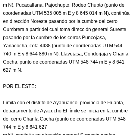
m N), Pucacallana, Pajochupto, Rodeo Chupto (punto de
coordenadas UTM 535 005 m E y 8 645 014 m N), continúa
en dirección Noreste pasando por la cumbre del cerro
Cumbrera a partir del cual toma dirección general Sureste
pasando por la cumbre de los cerros Puncojasa,
Yanacocha, cota 4438 (punto de coordenadas UTM 544
740 m E y 8 644 880 m N), Llavejasa, Condorjaja y Chanla
Cocha, punto de coordenadas UTM 548 744 m E y 8 641
627 m N.
POR EL ESTE:
Limita con el distrito de Ayahuanco, provincia de Huanta,
departamento de Ayacucho El límite se inicia en la cumbre
del cerro Chanla Cocha (punto de coordenadas UTM 548
744 m E y 8 641 627