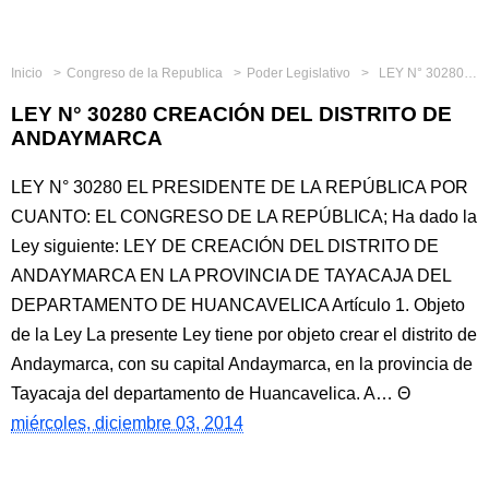
Inicio
Congreso de la Republica
Poder Legislativo
LEY N° 30280 CREACIÓN DEL DISTRITO DE ANDAYMARCA
LEY N° 30280 CREACIÓN DEL DISTRITO DE
ANDAYMARCA
LEY N° 30280 EL PRESIDENTE DE LA REPÚBLICA POR
CUANTO: EL CONGRESO DE LA REPÚBLICA; Ha dado la
Ley siguiente: LEY DE CREACIÓN DEL DISTRITO DE
ANDAYMARCA EN LA PROVINCIA DE TAYACAJA DEL
DEPARTAMENTO DE HUANCAVELICA Artículo 1. Objeto
de la Ley La presente Ley tiene por objeto crear el distrito de
Andaymarca, con su capital Andaymarca, en la provincia de
Tayacaja del departamento de Huancavelica. A…
miércoles, diciembre 03, 2014