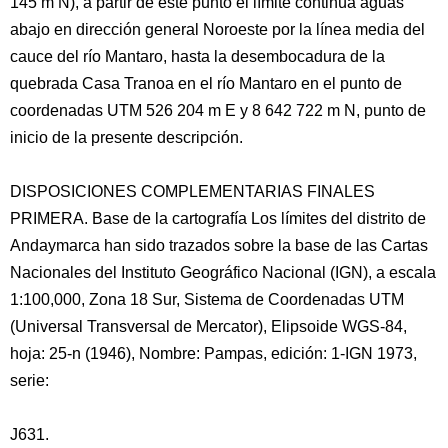
145 m N), a partir de este punto el límite continúa aguas
abajo en dirección general Noroeste por la línea media del
cauce del río Mantaro, hasta la desembocadura de la
quebrada Casa Tranoa en el río Mantaro en el punto de
coordenadas UTM 526 204 m E y 8 642 722 m N, punto de
inicio de la presente descripción.
DISPOSICIONES COMPLEMENTARIAS FINALES
PRIMERA. Base de la cartografía Los límites del distrito de
Andaymarca han sido trazados sobre la base de las Cartas
Nacionales del Instituto Geográfico Nacional (IGN), a escala
1:100,000, Zona 18 Sur, Sistema de Coordenadas UTM
(Universal Transversal de Mercator), Elipsoide WGS-84,
hoja: 25-n (1946), Nombre: Pampas, edición: 1-IGN 1973,
serie:
J631.