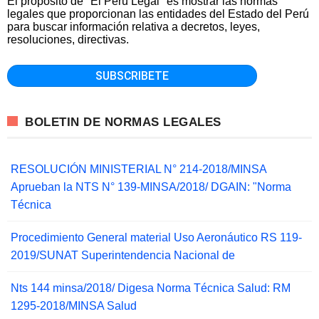
El propósito de "El Peru Legal" es mostrar las normas
legales que proporcionan las entidades del Estado del Perú
para buscar información relativa a decretos, leyes,
resoluciones, directivas.
BOLETIN DE NORMAS LEGALES
RESOLUCIÓN MINISTERIAL N° 214-2018/MINSA
Aprueban la NTS N° 139-MINSA/2018/ DGAIN: "Norma
Técnica
Procedimiento General material Uso Aeronáutico RS 119-
2019/SUNAT Superintendencia Nacional de
Nts 144 minsa/2018/ Digesa Norma Técnica Salud: RM
1295-2018/MINSA Salud