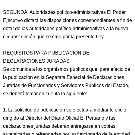
SEGUNDA. Autoridades político-administrativas El Poder
Ejecutivo dictará las disposiciones correspondientes a fin de
dotar de las autoridades político-administrativas a la nueva
circunscripción que se crea por la presente Ley.
REQUISITOS PARA PUBLICACIÓN DE
DECLARACIONES JURADAS
Se comunica a los organismos públicos que, para efecto de
la publicación en la Separata Especial de Declaraciones
Juradas de Funcionarios y Servidores Públicos del Estado,
se deberá tomar en cuenta lo siguiente:
1. La solicitud de publicación se efectuará mediante oficio
dirigido al Director del Diario Oficial El Peruano y las
declaraciones juradas deberán entregarse en copias
autenticadas o refrendadas por un funcionario de la entidad