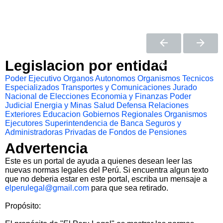
Legislacion por entidad
Poder Ejecutivo
Organos Autonomos
Organismos Tecnicos
Especializados
Transportes y Comunicaciones
Jurado
Nacional de Elecciones
Economia y Finanzas
Poder
Judicial
Energia y Minas
Salud
Defensa
Relaciones
Exteriores
Educacion
Gobiernos Regionales
Organismos
Ejecutores
Superintendencia de Banca Seguros y
Administradoras Privadas de Fondos de Pensiones
Advertencia
Este es un portal de ayuda a quienes desean leer las
nuevas normas legales del Perú. Si encuentra algun texto
que no deberia estar en este portal, escriba un mensaje a
elperulegal@gmail.com
para que sea retirado.
Propósito: