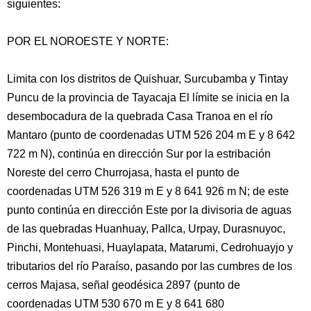
siguientes:
POR EL NOROESTE Y NORTE:
Limita con los distritos de Quishuar, Surcubamba y Tintay
Puncu de la provincia de Tayacaja El límite se inicia en la
desembocadura de la quebrada Casa Tranoa en el río
Mantaro (punto de coordenadas UTM 526 204 m E y 8 642
722 m N), continúa en dirección Sur por la estribación
Noreste del cerro Churrojasa, hasta el punto de
coordenadas UTM 526 319 m E y 8 641 926 m N; de este
punto continúa en dirección Este por la divisoria de aguas
de las quebradas Huanhuay, Pallca, Urpay, Durasnuyoc,
Pinchi, Montehuasi, Huaylapata, Matarumi, Cedrohuayjo y
tributarios del río Paraíso, pasando por las cumbres de los
cerros Majasa, señal geodésica 2897 (punto de
coordenadas UTM 530 670 m E y 8 641 680