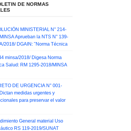
OLETIN DE NORMAS
ALES
LUCIÓN MINISTERIAL N° 214-
MINSA Aprueban la NTS N° 139-
/2018/ DGAIN: "Norma Técnica
44 minsa/2018/ Digesa Norma
ca Salud: RM 1295-2018/MINSA
d
ETO DE URGENCIA N° 001-
Dictan medidas urgentes y
cionales para preservar el valor
dimiento General material Uso
náutico RS 119-2019/SUNAT