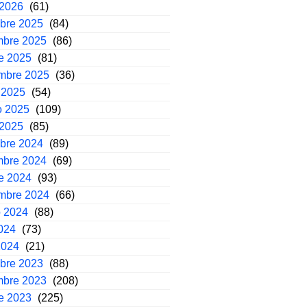
 2026
(61)
mbre 2025
(84)
mbre 2025
(86)
e 2025
(81)
embre 2025
(36)
 2025
(54)
o 2025
(109)
 2025
(85)
mbre 2024
(89)
mbre 2024
(69)
e 2024
(93)
embre 2024
(66)
o 2024
(88)
2024
(73)
2024
(21)
mbre 2023
(88)
mbre 2023
(208)
e 2023
(225)