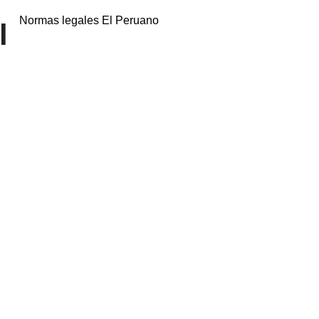
Normas legales El Peruano
l