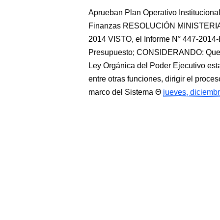
Aprueban Plan Operativo Instituciona
Finanzas RESOLUCIÓN MINISTERIAL N
2014 VISTO, el Informe N° 447-2014-E
Presupuesto; CONSIDERANDO: Que, el
Ley Orgánica del Poder Ejecutivo est
entre otras funciones, dirigir el proce
marco del Sistema
jueves, diciemb