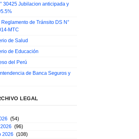
 30425 Jubilacion anticipada y
 95.5%
 Reglamento de Tránsito DS N°
014-MTC
erio de Salud
erio de Educación
eso del Perú
intendencia de Banca Seguros y
RCHIVO LEGAL
2026
(54)
 2026
(96)
o 2026
(108)