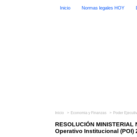
Inicio
Normas legales HOY
Inicio
Economia y Finanzas
Poder Ejecuti
RESOLUCIÓN MINISTERIAL N°
Operativo Institucional (POI)