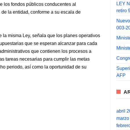
LEY N°
de los fondos públicos conducentes al
retiro
 de la entidad, conforme a su escala de
Nuevo
003-2
de la misma Ley, señala que los planes operativos
Minist
esupuestarias que se esperan alcanzar para cada
Minist
 administrativos que contienen los procesos a
Congr
las tareas necesarias para cumplir las metas
cho periodo, así como la oportunidad de su
Super
AFP
A
abril 
marzo
febrer