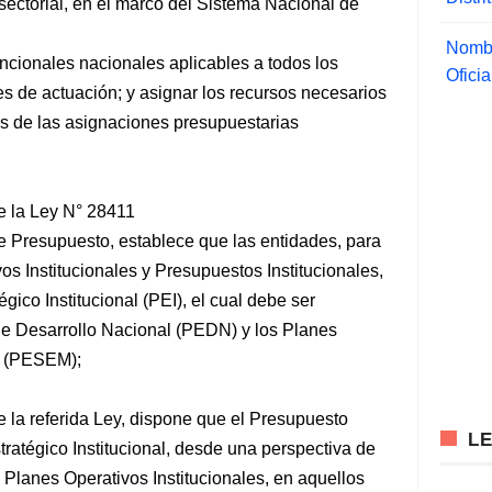
ectorial, en el marco del Sistema
Nacional de
Nombr
uncionales nacionales aplicables a todos los
Ofici
es de actuación; y asignar los recursos necesarios
tes de las asignaciones presupuestarias
de la Ley N° 28411
e Presupuesto, establece que las entidades, para
os Institucionales y Presupuestos Institucionales,
ico Institucional (PEI), el cual debe ser
de Desarrollo Nacional (PEDN) y los Planes
s (PESEM);
e la referida Ley, dispone que el Presupuesto
L
stratégico Institucional, desde una perspectiva de
s Planes Operativos Institucionales, en aquellos