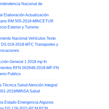
intendencia Nacional de
l Elaboración Actualización
ntario RM 505-2018-MINCETUR
cio Exterior y Turismo
mento Nacional Vehículos Texto
 DS 019-2018-MTC Transportes y
nicaciones
ucción General 1 2018 mp fn
amientos RFN 002648-2018-MP-FN
terio Publico
 Técnica Salud Atención Integral
001-2019/MINSA Salud
ra Estado Emergencia Algunos
itos DS 176-2021-PCM PCM