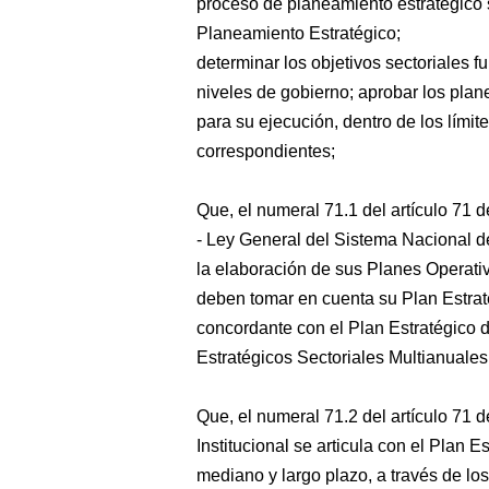
proceso de planeamiento estratégico s
Planeamiento Estratégico;
determinar los objetivos sectoriales f
niveles de gobierno; aprobar los plan
para su ejecución, dentro de los lími
correspondientes;
Que, el numeral 71.1 del artículo 71 
- Ley General del Sistema Nacional d
la elaboración de sus Planes Operativ
deben tomar en cuenta su Plan Estratég
concordante con el Plan Estratégico 
Estratégicos Sectoriales Multianuale
Que, el numeral 71.2 del artículo 71 d
Institucional se articula con el Plan E
mediano y largo plazo, a través de lo