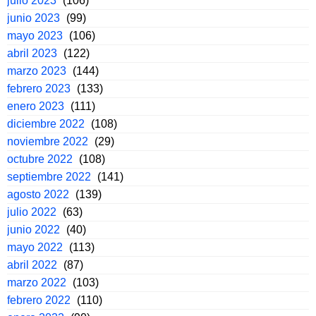
julio 2023
(106)
junio 2023
(99)
mayo 2023
(106)
abril 2023
(122)
marzo 2023
(144)
febrero 2023
(133)
enero 2023
(111)
diciembre 2022
(108)
noviembre 2022
(29)
octubre 2022
(108)
septiembre 2022
(141)
agosto 2022
(139)
julio 2022
(63)
junio 2022
(40)
mayo 2022
(113)
abril 2022
(87)
marzo 2022
(103)
febrero 2022
(110)