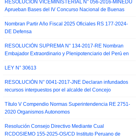
RESOLUCIÓN VICEMINISTERIAL N° 056-2016-MINEDU
Aprueban Bases del IV Concurso Nacional de Buenas
Nombran Partir Año Fiscal 2025 Oficiales RS 177-2024-
DE Defensa
RESOLUCIÓN SUPREMA N° 134-2017-RE Nombran
Embajador Extraordinario y Plenipotenciario del Perú en
LEY N° 30613
RESOLUCIÓN N° 0041-2017-JNE Declaran infundados
recursos interpuestos por el alcalde del Concejo
Título V Compendio Normas Superintendencia RE 2751-
2020 Organismos Autonomos
Resolución Consejo Directivo Mediante Cual
RCDOSIEMO 155-2025-OS/CD Instituto Peruano de