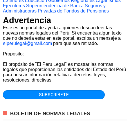
Exteriores
Educacion
Gobiernos Regionales
Organismos
Ejecutores
Superintendencia de Banca Seguros y
Administradoras Privadas de Fondos de Pensiones
Advertencia
Este es un portal de ayuda a quienes desean leer las
nuevas normas legales del Perú. Si encuentra algun texto
que no deberia estar en este portal, escriba un mensaje a
elperulegal@gmail.com
para que sea retirado.
Propósito:
El propósito de "El Peru Legal" es mostrar las normas
legales que proporcionan las entidades del Estado del Perú
para buscar información relativa a decretos, leyes,
resoluciones, directivas.
BOLETIN DE NORMAS LEGALES