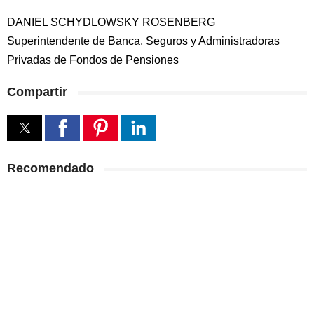
DANIEL SCHYDLOWSKY ROSENBERG
Superintendente de Banca, Seguros y Administradoras
Privadas de Fondos de Pensiones
Compartir
Recomendado