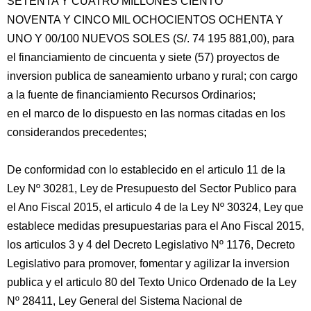
SETENTA Y CUATRO MILLONES CIENTO
NOVENTA Y CINCO MIL OCHOCIENTOS OCHENTA Y
UNO Y 00/100 NUEVOS SOLES (S/. 74 195 881,00), para
el financiamiento de cincuenta y siete (57) proyectos de
inversion publica de saneamiento urbano y rural; con cargo
a la fuente de financiamiento Recursos Ordinarios;
en el marco de lo dispuesto en las normas citadas en los
considerandos precedentes;
De conformidad con lo establecido en el articulo 11 de la
Ley Nº 30281, Ley de Presupuesto del Sector Publico para
el Ano Fiscal 2015, el articulo 4 de la Ley Nº 30324, Ley que
establece medidas presupuestarias para el Ano Fiscal 2015,
los articulos 3 y 4 del Decreto Legislativo Nº 1176, Decreto
Legislativo para promover, fomentar y agilizar la inversion
publica y el articulo 80 del Texto Unico Ordenado de la Ley
Nº 28411, Ley General del Sistema Nacional de