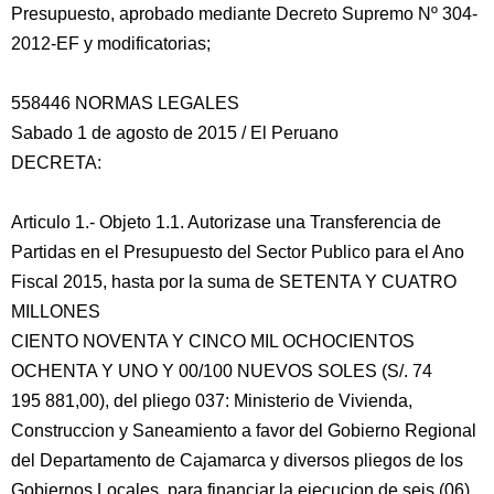
Presupuesto, aprobado mediante Decreto Supremo Nº 304-
2012-EF y modificatorias;
558446 NORMAS LEGALES
Sabado 1 de agosto de 2015 / El Peruano
DECRETA:
Articulo 1.- Objeto 1.1. Autorizase una Transferencia de
Partidas en el Presupuesto del Sector Publico para el Ano
Fiscal 2015, hasta por la suma de SETENTA Y CUATRO
MILLONES
CIENTO NOVENTA Y CINCO MIL OCHOCIENTOS
OCHENTA Y UNO Y 00/100 NUEVOS SOLES (S/. 74
195 881,00), del pliego 037: Ministerio de Vivienda,
Construccion y Saneamiento a favor del Gobierno Regional
del Departamento de Cajamarca y diversos pliegos de los
Gobiernos Locales, para financiar la ejecucion de seis (06)