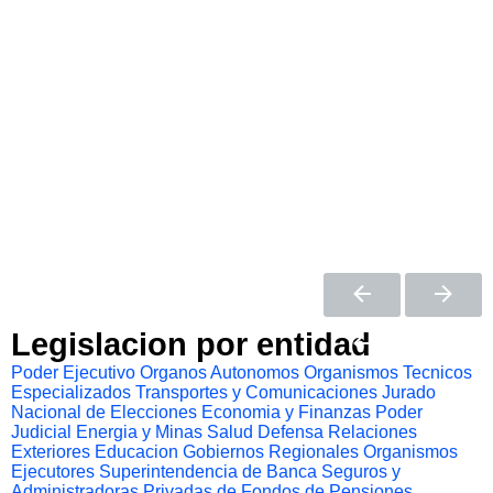
Legislacion por entidad
Poder Ejecutivo
Organos Autonomos
Organismos Tecnicos
Especializados
Transportes y Comunicaciones
Jurado
Nacional de Elecciones
Economia y Finanzas
Poder
Judicial
Energia y Minas
Salud
Defensa
Relaciones
Exteriores
Educacion
Gobiernos Regionales
Organismos
Ejecutores
Superintendencia de Banca Seguros y
Administradoras Privadas de Fondos de Pensiones