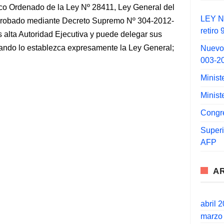
nico Ordenado de la Ley Nº 28411, Ley General del
LEY N°
probado mediante Decreto Supremo Nº 304-2012-
retiro
s alta Autoridad Ejecutiva y puede delegar sus
ando lo establezca expresamente la Ley General;
Nuevo
003-2
Minist
Minist
Congr
Super
AFP
A
abril 
marzo