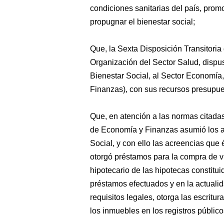
condiciones sanitarias del país, prom
propugnar el bienestar social;
Que, la Sexta Disposición Transitoria
Organización del Sector Salud, dispu
Bienestar Social, al Sector Economí
Finanzas), con sus recursos presupue
Que, en atención a las normas citadas
de Economía y Finanzas asumió los a
Social, y con ello las acreencias que
otorgó préstamos para la compra de v
hipotecario de las hipotecas constitui
préstamos efectuados y en la actualid
requisitos legales, otorga las escritur
los inmuebles en los registros público