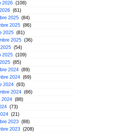
o 2026
(108)
 2026
(61)
mbre 2025
(84)
mbre 2025
(86)
e 2025
(81)
embre 2025
(36)
 2025
(54)
o 2025
(109)
 2025
(85)
mbre 2024
(89)
mbre 2024
(69)
e 2024
(93)
embre 2024
(66)
o 2024
(88)
2024
(73)
2024
(21)
mbre 2023
(88)
mbre 2023
(208)