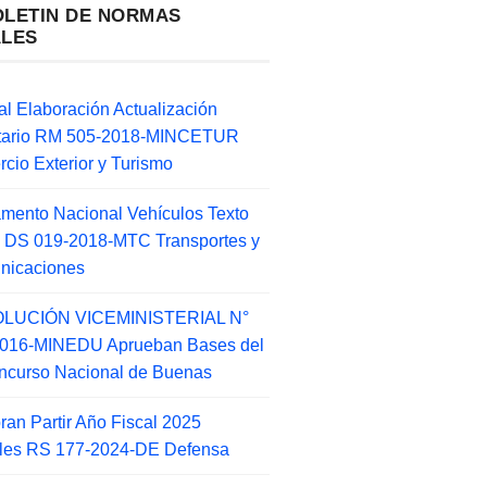
OLETIN DE NORMAS
ALES
l Elaboración Actualización
ntario RM 505-2018-MINCETUR
cio Exterior y Turismo
mento Nacional Vehículos Texto
 DS 019-2018-MTC Transportes y
nicaciones
LUCIÓN VICEMINISTERIAL N°
2016-MINEDU Aprueban Bases del
ncurso Nacional de Buenas
an Partir Año Fiscal 2025
ales RS 177-2024-DE Defensa