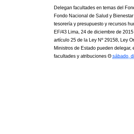
Delegan facultades en temas del Fond
Fondo Nacional de Salud y Bienestar S
tesorería y presupuesto y recurso
EF/43 Lima, 24 de diciembre de 201
artículo 25 de la Ley Nº 29158, Ley O
Ministros de Estado pueden delegar, en
facultades y atribuciones
sábado, d