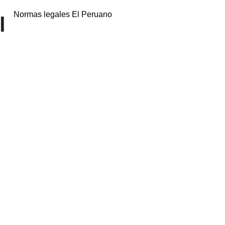
Normas legales El Peruano
l