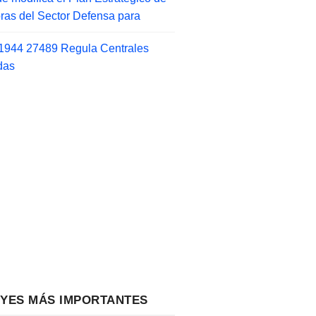
as del Sector Defensa para
1944 27489 Regula Centrales
das
EYES MÁS IMPORTANTES