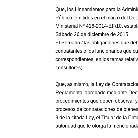
Que, los Lineamientos para la Admini
Público, emitidos en el marco del De
Ministerial Nº 416-2014-EF/10, e
Sábado 26 de diciembre de 2015
El Peruano / las obligaciones que debe
contratantes o los funcionarios que c
correspondientes, en los temas relati
consultores;
Que, asimismo, la Ley de Contratacio
Reglamento, aprobado mediante Decr
procedimientos que deben observar y s
procesos de contrataciones de bienes,
8 de la citada Ley, el Titular de la En
autoridad que le otorga la mencionad