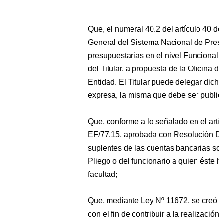
Que, el numeral 40.2 del artículo 40 
General del Sistema Nacional de Pres
presupuestarias en el nivel Funciona
del Titular, a propuesta de la Oficin
Entidad. El Titular puede delegar dich
expresa, la misma que debe ser public
Que, conforme a lo señalado en el art
EF/77.15, aprobada con Resolución Di
suplentes de las cuentas bancarias so
Pliego o del funcionario a quien ést
facultad;
Que, mediante Ley Nº 11672, se creó 
con el fin de contribuir a la realizaci