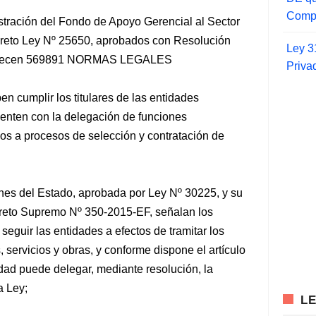
Compr
stración del Fondo de Apoyo Gerencial al Sector
creto Ley Nº 25650, aprobados con Resolución
Ley 3
stablecen 569891 NORMAS LEGALES
Priva
n cumplir los titulares de las entidades
uenten con la delegación de funciones
vos a procesos de selección y contratación de
nes del Estado, aprobada por Ley Nº 30225, y su
eto Supremo Nº 350-2015-EF, señalan los
eguir las entidades a efectos de tramitar los
 servicios y obras, y conforme dispone el artículo
tidad puede delegar, mediante resolución, la
a Ley;
L