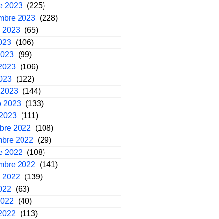
e 2023
(225)
embre 2023
(228)
o 2023
(65)
2023
(106)
2023
(99)
2023
(106)
2023
(122)
 2023
(144)
o 2023
(133)
 2023
(111)
mbre 2022
(108)
mbre 2022
(29)
e 2022
(108)
embre 2022
(141)
o 2022
(139)
2022
(63)
2022
(40)
2022
(113)