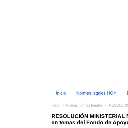
Inicio
Normas legales HOY
Inicio
Últimas normas legales
RESOLUCIÓN MINI
RESOLUCIÓN MINISTERIAL N°
en temas del Fondo de Apoy