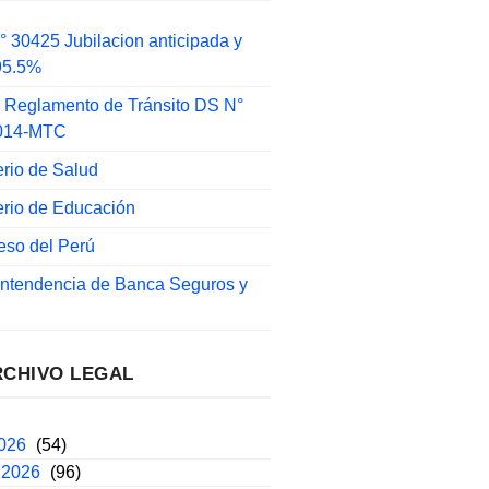
 30425 Jubilacion anticipada y
 95.5%
 Reglamento de Tránsito DS N°
014-MTC
erio de Salud
erio de Educación
eso del Perú
intendencia de Banca Seguros y
RCHIVO LEGAL
2026
(54)
 2026
(96)