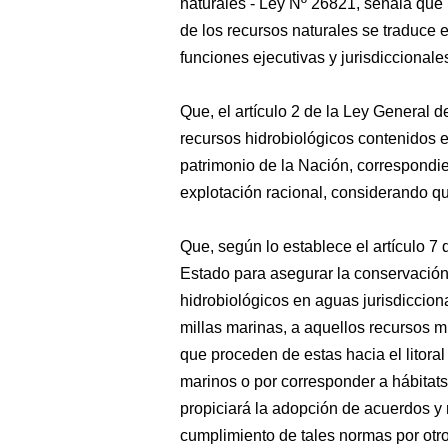
naturales - Ley Nº 26821, señala que
de los recursos naturales se traduce e
funciones ejecutivas y jurisdiccionale
Que, el artículo 2 de la Ley General 
recursos hidrobiológicos contenidos e
patrimonio de la Nación, correspondie
explotación racional, considerando qu
Que, según lo establece el artículo 7 
Estado para asegurar la conservación 
hidrobiológicos en aguas jurisdiccion
millas marinas, a aquellos recursos 
que proceden de estas hacia el litoral
marinos o por corresponder a hábitats
propiciará la adopción de acuerdos y 
cumplimiento de tales normas por otro