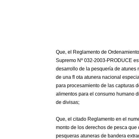
Que, el Reglamento de Ordenamiento
Supremo Nº 032-2003-PRODUCE establ
desarrollo de la pesquería de atunes
de una ﬂ ota atunera nacional especial
para procesamiento de las capturas d
alimentos para el consumo humano dir
de divisas;
Que, el citado Reglamento en el numera
monto de los derechos de pesca que
pesqueras atuneras de bandera extranj