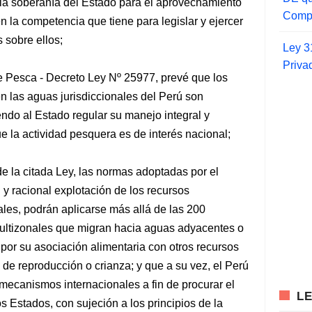
 la soberanía del Estado para el aprovechamiento
Compr
n la competencia que tiene para legislar y ejercer
s sobre ellos;
Ley 3
Priva
de Pesca - Decreto Ley Nº 25977, prevé que los
n las aguas jurisdiccionales del Perú son
ndo al Estado regular su manejo integral y
e la actividad pesquera es de interés nacional;
de la citada Ley, las normas adoptadas por el
y racional explotación de los recursos
ales, podrán aplicarse más allá de las 200
multizonales que migran hacia aguas adyacentes o
 por su asociación alimentaria con otros recursos
 de reproducción o crianza; y que a su vez, el Perú
mecanismos internacionales a fin de procurar el
L
s Estados, con sujeción a los principios de la