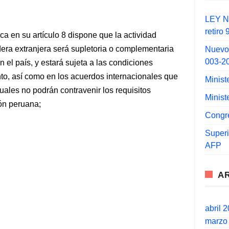
LEY N°
retiro
a en su artículo 8 dispone que la actividad
era extranjera será supletoria o complementaria
Nuevo
003-2
en el país, y estará sujeta a las condiciones
to, así como en los acuerdos internacionales que
Minist
cuales no podrán contravenir los requisitos
Minist
ón peruana;
Congr
Super
AFP
A
abril 
marzo