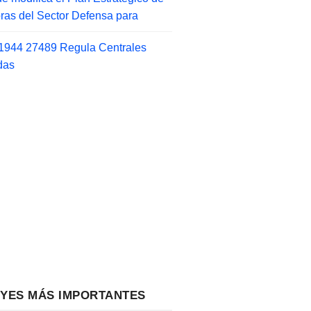
as del Sector Defensa para
1944 27489 Regula Centrales
das
EYES MÁS IMPORTANTES