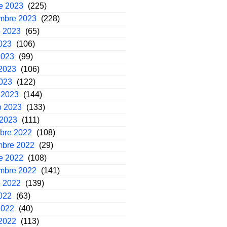
e 2023
(225)
embre 2023
(228)
o 2023
(65)
2023
(106)
2023
(99)
2023
(106)
2023
(122)
 2023
(144)
o 2023
(133)
 2023
(111)
mbre 2022
(108)
mbre 2022
(29)
e 2022
(108)
embre 2022
(141)
o 2022
(139)
2022
(63)
2022
(40)
2022
(113)