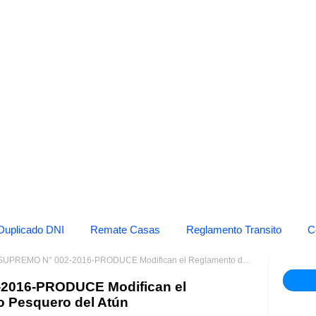
Duplicado DNI
Remate Casas
Reglamento Transito
C
O N° 002-2016-PRODUCE Modifican el Reglamento de Ordenamiento Pesquero del Atún
016-PRODUCE Modifican el
 Pesquero del Atún