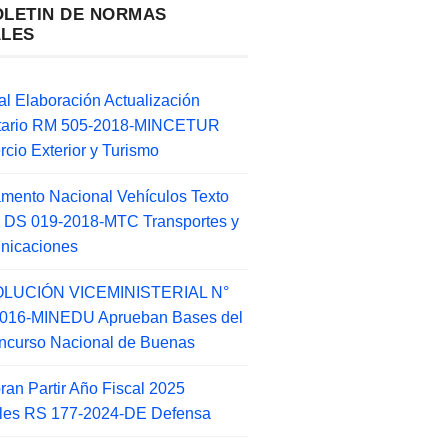
OLETIN DE NORMAS
ALES
l Elaboración Actualización
ntario RM 505-2018-MINCETUR
cio Exterior y Turismo
mento Nacional Vehículos Texto
 DS 019-2018-MTC Transportes y
nicaciones
LUCIÓN VICEMINISTERIAL N°
2016-MINEDU Aprueban Bases del
ncurso Nacional de Buenas
an Partir Año Fiscal 2025
ales RS 177-2024-DE Defensa