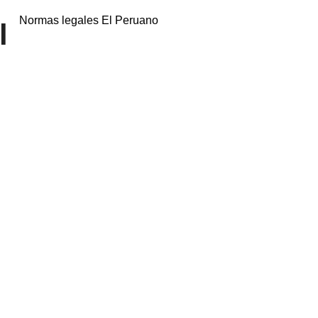
Normas legales El Peruano
l