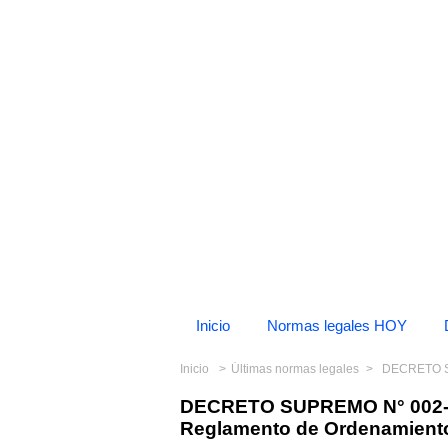
Inicio
Normas legales HOY
Inicio
Últimas normas legales
DECRETO SUPREM
DECRETO SUPREMO N° 002-2
Reglamento de Ordenamiento