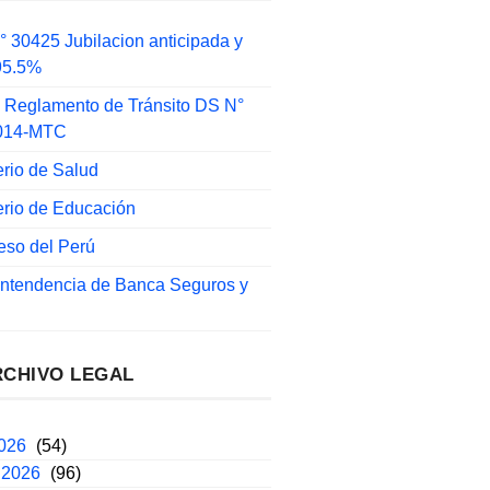
 30425 Jubilacion anticipada y
 95.5%
 Reglamento de Tránsito DS N°
014-MTC
erio de Salud
erio de Educación
eso del Perú
intendencia de Banca Seguros y
RCHIVO LEGAL
2026
(54)
 2026
(96)