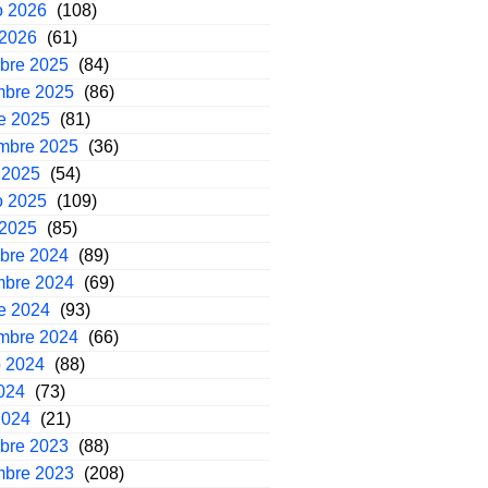
o 2026
(108)
 2026
(61)
mbre 2025
(84)
mbre 2025
(86)
e 2025
(81)
embre 2025
(36)
 2025
(54)
o 2025
(109)
 2025
(85)
mbre 2024
(89)
mbre 2024
(69)
e 2024
(93)
embre 2024
(66)
o 2024
(88)
2024
(73)
2024
(21)
mbre 2023
(88)
mbre 2023
(208)