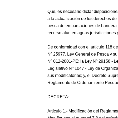
Que, es necesario dictar disposicione
a la actualización de los derechos de
pesca de embarcaciones de bandera ext
recurso atún en aguas jurisdicciones 
De conformidad con el artículo 118 de 
Nº 25977, Ley General de Pesca y s
Nº 012-2001-PE; la Ley Nº 29158 - Le
Legislativo Nº 1047 - Ley de Organiza
sus modificatorias; y, el Decreto S
Reglamento de Ordenamiento Pesquer
DECRETA:
Artículo 1.- Modificación del Reglam