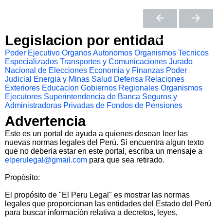
Legislacion por entidad
Poder Ejecutivo
Organos Autonomos
Organismos Tecnicos
Especializados
Transportes y Comunicaciones
Jurado
Nacional de Elecciones
Economia y Finanzas
Poder
Judicial
Energia y Minas
Salud
Defensa
Relaciones
Exteriores
Educacion
Gobiernos Regionales
Organismos
Ejecutores
Superintendencia de Banca Seguros y
Administradoras Privadas de Fondos de Pensiones
Advertencia
Este es un portal de ayuda a quienes desean leer las
nuevas normas legales del Perú. Si encuentra algun texto
que no deberia estar en este portal, escriba un mensaje a
elperulegal@gmail.com
para que sea retirado.
Propósito:
El propósito de "El Peru Legal" es mostrar las normas
legales que proporcionan las entidades del Estado del Perú
para buscar información relativa a decretos, leyes,