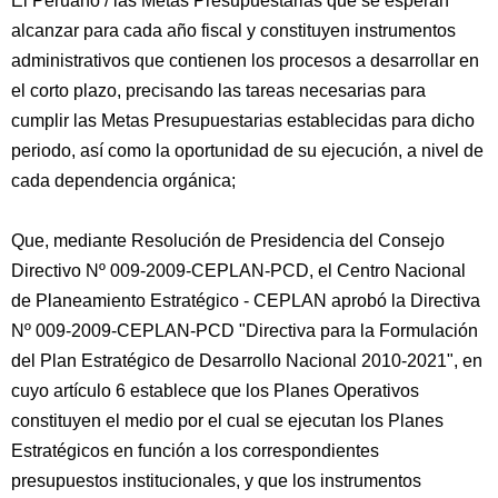
El Peruano / las Metas Presupuestarias que se esperan
alcanzar para cada año fiscal y constituyen instrumentos
administrativos que contienen los procesos a desarrollar en
el corto plazo, precisando las tareas necesarias para
cumplir las Metas Presupuestarias establecidas para dicho
periodo, así como la oportunidad de su ejecución, a nivel de
cada dependencia orgánica;
Que, mediante Resolución de Presidencia del Consejo
Directivo Nº 009-2009-CEPLAN-PCD, el Centro Nacional
de Planeamiento Estratégico - CEPLAN aprobó la Directiva
Nº 009-2009-CEPLAN-PCD "Directiva para la Formulación
del Plan Estratégico de Desarrollo Nacional 2010-2021", en
cuyo artículo 6 establece que los Planes Operativos
constituyen el medio por el cual se ejecutan los Planes
Estratégicos en función a los correspondientes
presupuestos institucionales, y que los instrumentos