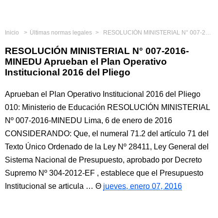
Inicio
Últimas normas legales
RESOLUCIÓN MINISTERIAL N° 007-2016-MINEDU Aprueban el Plan Operativo Institucional 2016 del Pliego
RESOLUCIÓN MINISTERIAL N° 007-2016-
MINEDU Aprueban el Plan Operativo
Institucional 2016 del Pliego
Aprueban el Plan Operativo Institucional 2016 del Pliego
010: Ministerio de Educación RESOLUCIÓN MINISTERIAL
Nº 007-2016-MINEDU Lima, 6 de enero de 2016
CONSIDERANDO: Que, el numeral 71.2 del artículo 71 del
Texto Único Ordenado de la Ley Nº 28411, Ley General del
Sistema Nacional de Presupuesto, aprobado por Decreto
Supremo Nº 304-2012-EF , establece que el Presupuesto
Institucional se articula …
jueves, enero 07, 2016