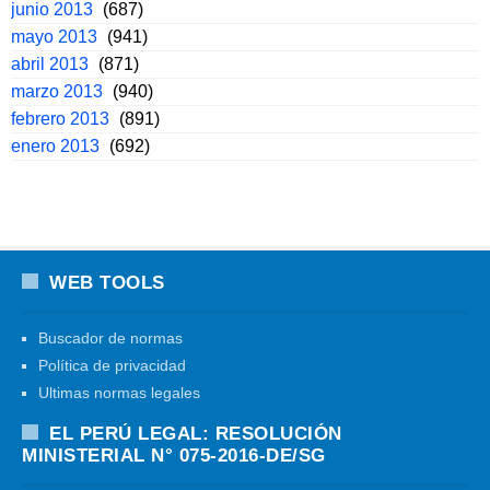
junio 2013
(687)
mayo 2013
(941)
abril 2013
(871)
marzo 2013
(940)
febrero 2013
(891)
enero 2013
(692)
WEB TOOLS
Buscador de normas
Política de privacidad
Ultimas normas legales
EL PERÚ LEGAL: RESOLUCIÓN
MINISTERIAL N° 075-2016-DE/SG