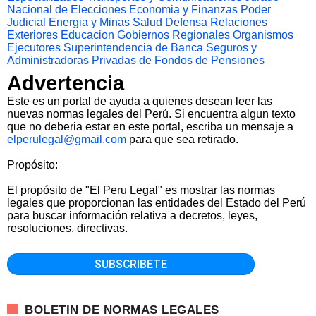
Nacional de Elecciones
Economia y Finanzas
Poder
Judicial
Energia y Minas
Salud
Defensa
Relaciones
Exteriores
Educacion
Gobiernos Regionales
Organismos
Ejecutores
Superintendencia de Banca Seguros y
Administradoras Privadas de Fondos de Pensiones
Advertencia
Este es un portal de ayuda a quienes desean leer las
nuevas normas legales del Perú. Si encuentra algun texto
que no deberia estar en este portal, escriba un mensaje a
elperulegal@gmail.com
para que sea retirado.
Propósito:
El propósito de "El Peru Legal" es mostrar las normas
legales que proporcionan las entidades del Estado del Perú
para buscar información relativa a decretos, leyes,
resoluciones, directivas.
BOLETIN DE NORMAS LEGALES