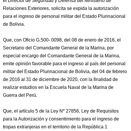
el Director de Seguridad y Defensa del Ministerio de
Relaciones Exteriores, solicita se expida la autorización
para el ingreso de personal militar del Estado Plurinacional
de Bolivia.
Que, con Oficio G.500- 0098, del 08 de enero de 2016, el
Secretario del Comandante General de la Marina, por
especial encargo del Comandante General de la Marina,
emite opinión favorable
para el ingreso al país del personal
militar del Estado Plurinacional de Bolivia, del 04 de febrero
de 2016 al 31 de diciembre de 2020, con la finalidad de
realizar estudios en la Escuela Naval de la Marina de
Guerra del Perú.
Que, el artículo 5 de la Ley Nº 27856, Ley de Requisitos
para la Autorización y consentimiento para el ingreso de
tropas extranjeras en el territorio de la República 1