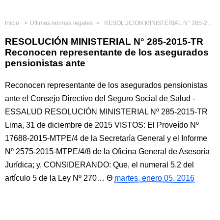
Inicio
Últimas normas legales
RESOLUCIÓN MINISTERIAL N° 285-2015-TR Reconocen representante de los asegurados pensionistas ante
RESOLUCIÓN MINISTERIAL N° 285-2015-TR
Reconocen representante de los asegurados
pensionistas ante
Reconocen representante de los asegurados pensionistas
ante el Consejo Directivo del Seguro Social de Salud -
ESSALUD RESOLUCIÓN MINISTERIAL Nº 285-2015-TR
Lima, 31 de diciembre de 2015 VISTOS: El Proveído Nº
17688-2015-MTPE/4 de la Secretaría General y el Informe
Nº 2575-2015-MTPE/4/8 de la Oficina General de Asesoría
Jurídica; y, CONSIDERANDO: Que, el numeral 5.2 del
artículo 5 de la Ley Nº 270…
martes, enero 05, 2016