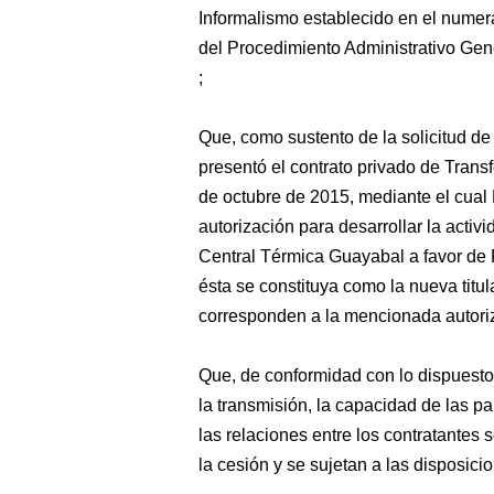
Informalismo establecido en el numeral
del Procedimiento Administrativo Gen
;
Que, como sustento de la solicitud de 
presentó el contrato privado de Transf
de octubre de 2015, mediante el cual P
autorización para desarrollar la activ
Central Térmica Guayabal a favor de P
ésta se constituya como la nueva titu
corresponden a la mencionada autori
Que, de conformidad con lo dispuesto p
la transmisión, la capacidad de las par
las relaciones entre los contratantes 
la cesión y se sujetan a las disposici