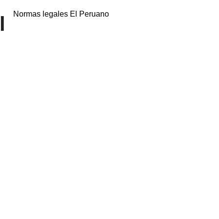
Normas legales El Peruano
l