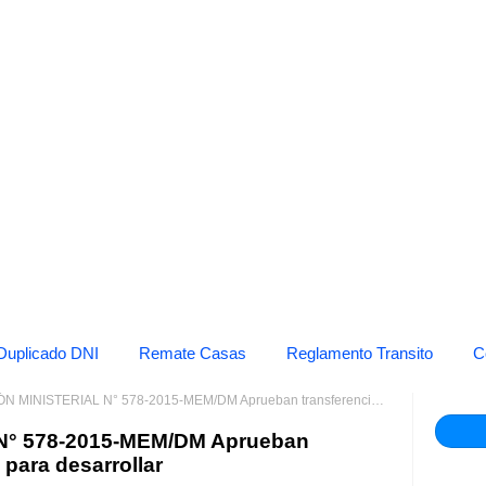
Duplicado DNI
Remate Casas
Reglamento Transito
C
STERIAL N° 578-2015-MEM/DM Aprueban transferencia de autorización para desarrollar
° 578-2015-MEM/DM Aprueban
 para desarrollar