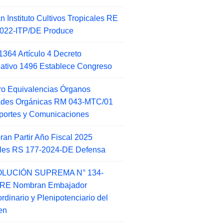
an Instituto Cultivos Tropicales RE
022-ITP/DE Produce
1364 Artículo 4 Decreto
lativo 1496 Establece Congreso
o Equivalencias Órganos
ades Orgánicas RM 043-MTC/01
portes y Comunicaciones
an Partir Año Fiscal 2025
ales RS 177-2024-DE Defensa
LUCIÓN SUPREMA N° 134-
-RE Nombran Embajador
ordinario y Plenipotenciario del
en