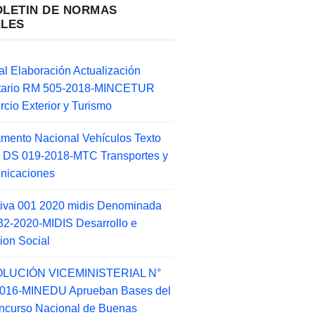
OLETIN DE NORMAS
ALES
l Elaboración Actualización
ntario RM 505-2018-MINCETUR
cio Exterior y Turismo
mento Nacional Vehículos Texto
 DS 019-2018-MTC Transportes y
nicaciones
tiva 001 2020 midis Denominada
2-2020-MIDIS Desarrollo e
sion Social
LUCIÓN VICEMINISTERIAL N°
2016-MINEDU Aprueban Bases del
ncurso Nacional de Buenas