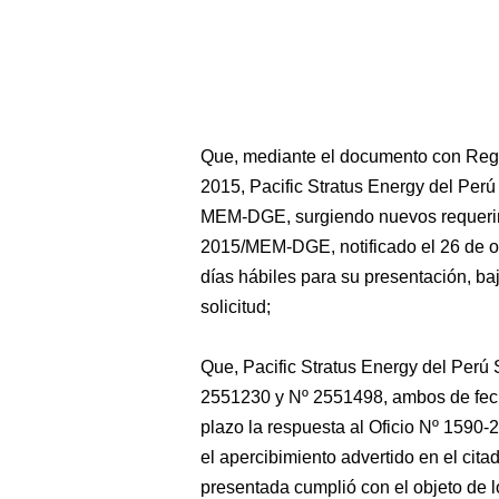
Que, mediante el documento con Regi
2015, Pacific Stratus Energy del Perú
MEM-DGE, surgiendo nuevos requerimi
2015/MEM-DGE, notificado el 26 de oc
días hábiles para su presentación, ba
solicitud;
Que, Pacific Stratus Energy del Perú
2551230 y Nº 2551498, ambos de fech
plazo la respuesta al Oficio Nº 1590
el apercibimiento advertido en el cit
presentada cumplió con el objeto de lo