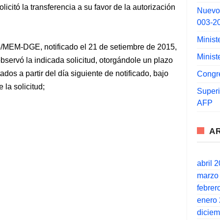
licitó la transferencia a su favor de la autorización
Nuevo
003-2
Minist
5/MEM-DGE, notificado el 21 de setiembre de 2015,
Minist
bservó la indicada solicitud, otorgándole un plazo
dos a partir del día siguiente de notificado, bajo
Congr
 la solicitud;
Super
AFP
A
abril 
marzo
febrer
enero
dicie