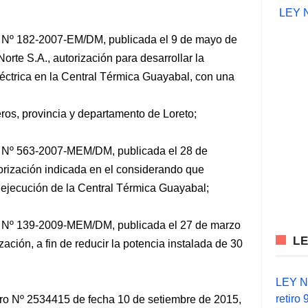
LEY 
l Nº 182-2007-EM/DM, publicada el 9 de mayo de
Norte S.A., autorización para desarrollar la
léctrica en la Central Térmica Guayabal, con una
eros, provincia y departamento de Loreto;
l Nº 563-2007-MEM/DM, publicada el 28 de
torización indicada en el considerando que
e ejecución de la Central Térmica Guayabal;
l Nº 139-2009-MEM/DM, publicada el 27 de marzo
L
zación, a fin de reducir la potencia instalada de 30
LEY N°
retiro
o Nº 2534415 de fecha 10 de setiembre de 2015,