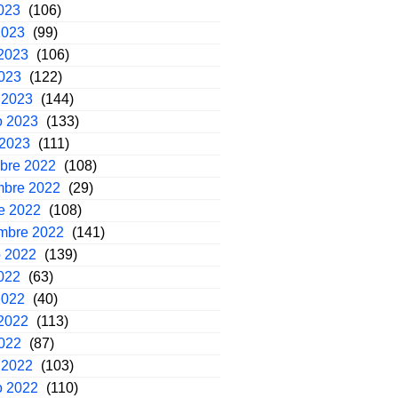
2023
(106)
2023
(99)
2023
(106)
2023
(122)
 2023
(144)
o 2023
(133)
 2023
(111)
mbre 2022
(108)
mbre 2022
(29)
e 2022
(108)
embre 2022
(141)
o 2022
(139)
2022
(63)
2022
(40)
2022
(113)
2022
(87)
 2022
(103)
o 2022
(110)