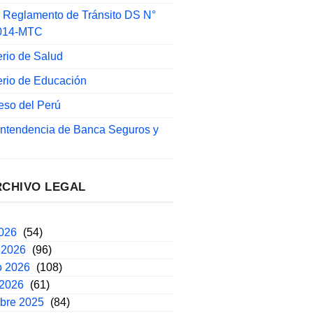
 Reglamento de Tránsito DS N°
014-MTC
erio de Salud
erio de Educación
eso del Perú
intendencia de Banca Seguros y
RCHIVO LEGAL
2026
(54)
 2026
(96)
o 2026
(108)
 2026
(61)
mbre 2025
(84)