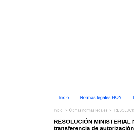
Inicio
Normas legales HOY
Inicio
Últimas normas legales
RESOLUCIÓN MINI
RESOLUCIÓN MINISTERIAL N
transferencia de autorización