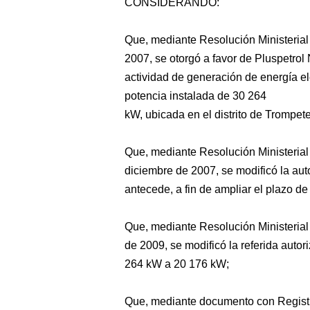
CONSIDERANDO:
Que, mediante Resolución Ministeria
2007, se otorgó a favor de Pluspetrol 
actividad de generación de energía e
potencia instalada de 30 264
kW, ubicada en el distrito de Trompet
Que, mediante Resolución Ministeria
diciembre de 2007, se modificó la au
antecede, a fin de ampliar el plazo d
Que, mediante Resolución Ministeria
de 2009, se modificó la referida autori
264 kW a 20 176 kW;
Que, mediante documento con Registr