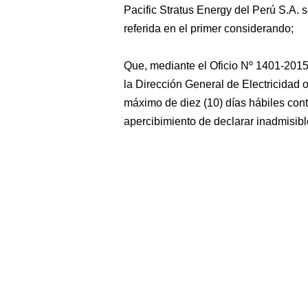
Pacific Stratus Energy del Perú S.A. so
referida en el primer considerando;
Que, mediante el Oficio Nº 1401-201
la Dirección General de Electricidad o
máximo de diez (10) días hábiles conta
apercibimiento de declarar inadmisible