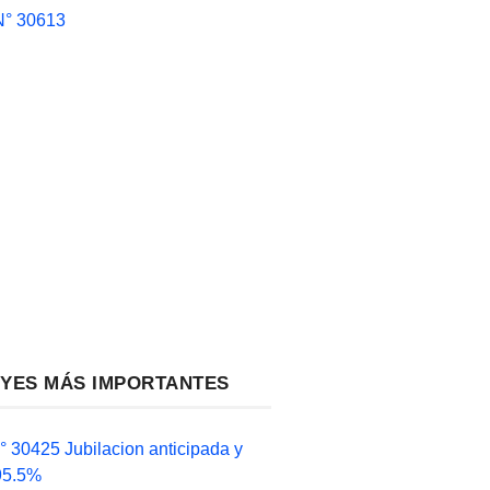
N° 30613
EYES MÁS IMPORTANTES
 30425 Jubilacion anticipada y
 95.5%