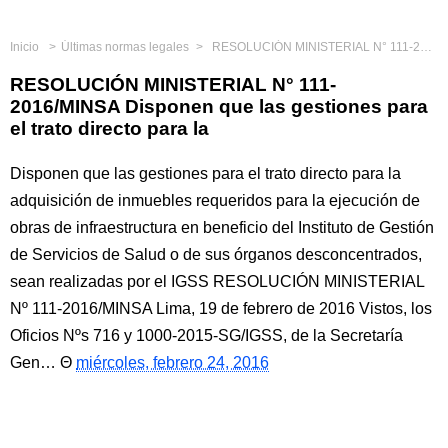
Inicio
Últimas normas legales
RESOLUCIÓN MINISTERIAL N° 111-2016/MINSA Disponen que las gestiones para el trato directo para la
RESOLUCIÓN MINISTERIAL N° 111-
2016/MINSA Disponen que las gestiones para
el trato directo para la
Disponen que las gestiones para el trato directo para la
adquisición de inmuebles requeridos para la ejecución de
obras de infraestructura en beneficio del Instituto de Gestión
de Servicios de Salud o de sus órganos desconcentrados,
sean realizadas por el IGSS RESOLUCIÓN MINISTERIAL
Nº 111-2016/MINSA Lima, 19 de febrero de 2016 Vistos, los
Oficios Nºs 716 y 1000-2015-SG/IGSS, de la Secretaría
Gen…
miércoles, febrero 24, 2016