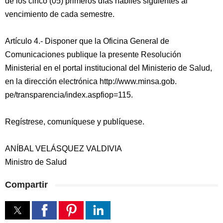
de los cinco (05) primeros días hábiles siguientes al
vencimiento de cada semestre.
Artículo 4.- Disponer que la Oficina General de
Comunicaciones publique la presente Resolución
Ministerial en el portal institucional del Ministerio de Salud,
en la dirección electrónica http://www.minsa.gob.
pe/transparencia/index.aspfiop=115.
Regístrese, comuníquese y publíquese.
ANÍBAL VELÁSQUEZ VALDIVIA
Ministro de Salud
Compartir