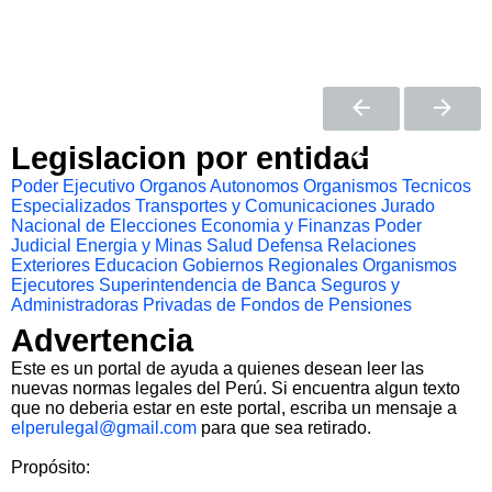
Legislacion por entidad
Poder Ejecutivo
Organos Autonomos
Organismos Tecnicos
Especializados
Transportes y Comunicaciones
Jurado
Nacional de Elecciones
Economia y Finanzas
Poder
Judicial
Energia y Minas
Salud
Defensa
Relaciones
Exteriores
Educacion
Gobiernos Regionales
Organismos
Ejecutores
Superintendencia de Banca Seguros y
Administradoras Privadas de Fondos de Pensiones
Advertencia
Este es un portal de ayuda a quienes desean leer las
nuevas normas legales del Perú. Si encuentra algun texto
que no deberia estar en este portal, escriba un mensaje a
elperulegal@gmail.com
para que sea retirado.
Propósito: