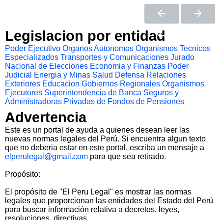
Legislacion por entidad
Poder Ejecutivo
Organos Autonomos
Organismos Tecnicos
Especializados
Transportes y Comunicaciones
Jurado
Nacional de Elecciones
Economia y Finanzas
Poder
Judicial
Energia y Minas
Salud
Defensa
Relaciones
Exteriores
Educacion
Gobiernos Regionales
Organismos
Ejecutores
Superintendencia de Banca Seguros y
Administradoras Privadas de Fondos de Pensiones
Advertencia
Este es un portal de ayuda a quienes desean leer las
nuevas normas legales del Perú. Si encuentra algun texto
que no deberia estar en este portal, escriba un mensaje a
elperulegal@gmail.com
para que sea retirado.
Propósito:
El propósito de "El Peru Legal" es mostrar las normas
legales que proporcionan las entidades del Estado del Perú
para buscar información relativa a decretos, leyes,
resoluciones, directivas.