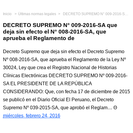
Inicio
Últimas normas legales
DECRETO SUPREMO N° 009-2016-SA que deja sin efecto el N° 008-2016-SA, que aprueba el Reglamento de
DECRETO SUPREMO N° 009-2016-SA que
deja sin efecto el N° 008-2016-SA, que
aprueba el Reglamento de
Decreto Supremo que deja sin efecto el Decreto Supremo
Nº 008-2016-SA, que aprueba el Reglamento de la Ley Nº
30024, Ley que crea el Registro Nacional de Historias
Clínicas Electrónicas DECRETO SUPREMO Nº 009-2016-
SA EL PRESIDENTE DE LA REPÚBLICA
CONSIDERANDO: Que, con fecha 17 de diciembre de 2015
se publicó en el Diario Oficial El Peruano, el Decreto
Supremo Nº 039-2015-SA, que aprobó el Reglam…
miércoles, febrero 24, 2016