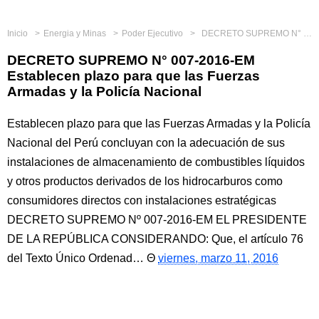
Inicio
Energia y Minas
Poder Ejecutivo
DECRETO SUPREMO N° 007-2016-EM Establecen plazo para que las Fuerzas Armadas y la Policía Nacional
DECRETO SUPREMO N° 007-2016-EM
Establecen plazo para que las Fuerzas
Armadas y la Policía Nacional
Establecen plazo para que las Fuerzas Armadas y la Policía
Nacional del Perú concluyan con la adecuación de sus
instalaciones de almacenamiento de combustibles líquidos
y otros productos derivados de los hidrocarburos como
consumidores directos con instalaciones estratégicas
DECRETO SUPREMO Nº 007-2016-EM EL PRESIDENTE
DE LA REPÚBLICA CONSIDERANDO: Que, el artículo 76
del Texto Único Ordenad…
viernes, marzo 11, 2016