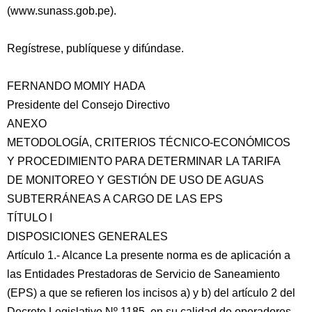
(www.sunass.gob.pe).
Regístrese, publíquese y difúndase.
FERNANDO MOMIY HADA
Presidente del Consejo Directivo
ANEXO
METODOLOGÍA, CRITERIOS TÉCNICO-ECONÓMICOS
Y PROCEDIMIENTO PARA DETERMINAR LA TARIFA
DE MONITOREO Y GESTIÓN DE USO DE AGUAS
SUBTERRÁNEAS A CARGO DE LAS EPS
TÍTULO I
DISPOSICIONES GENERALES
Artículo 1.- Alcance La presente norma es de aplicación a
las Entidades Prestadoras de Servicio de Saneamiento
(EPS) a que se refieren los incisos a) y b) del artículo 2 del
Decreto Legislativo Nº 1185, en su calidad de operadores