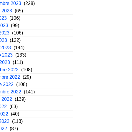
embre 2023
(228)
o 2023
(65)
2023
(106)
2023
(99)
2023
(106)
2023
(122)
 2023
(144)
o 2023
(133)
 2023
(111)
mbre 2022
(108)
mbre 2022
(29)
e 2022
(108)
embre 2022
(141)
o 2022
(139)
2022
(63)
2022
(40)
2022
(113)
2022
(87)