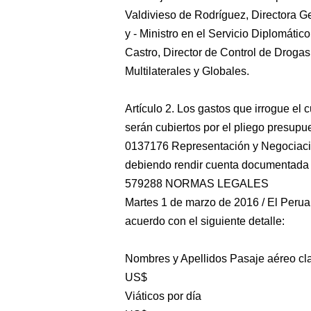
Valdivieso de Rodríguez, Directora Ge
y - Ministro en el Servicio Diplomát
Castro, Director de Control de Drogas
Multilaterales y Globales.
Artículo 2. Los gastos que irrogue el
serán cubiertos por el pliego presupu
0137176 Representación y Negociació
debiendo rendir cuenta documentada 
579288 NORMAS LEGALES
Martes 1 de marzo de 2016 / El Peruano
acuerdo con el siguiente detalle:
Nombres y Apellidos Pasaje aéreo c
US$
Viáticos por día