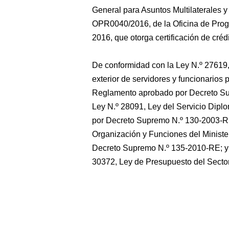
General para Asuntos Multilaterales y
OPR0040/2016, de la Oficina de Prog
2016, que otorga certificación de créd
De conformidad con la Ley N.º 27619, 
exterior de servidores y funcionarios 
Reglamento aprobado por Decreto Sup
Ley N.º 28091, Ley del Servicio Dipl
por Decreto Supremo N.º 130-2003-RE
Organización y Funciones del Ministe
Decreto Supremo N.º 135-2010-RE; y e
30372, Ley de Presupuesto del Sector