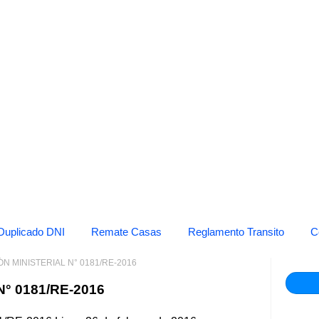
Duplicado DNI
Remate Casas
Reglamento Transito
C
N MINISTERIAL N° 0181/RE-2016
° 0181/RE-2016