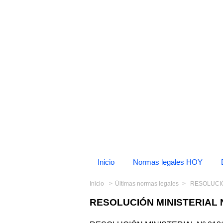
Inicio
Normas legales HOY
Inicio
Últimas normas legales
RESOLUCIÓ
RESOLUCIÓN MINISTERIAL N