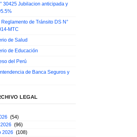
 30425 Jubilacion anticipada y
 95.5%
 Reglamento de Tránsito DS N°
014-MTC
erio de Salud
erio de Educación
eso del Perú
intendencia de Banca Seguros y
RCHIVO LEGAL
2026
(54)
 2026
(96)
o 2026
(108)