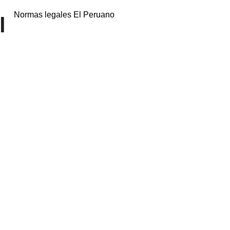
Normas legales El Peruano
l