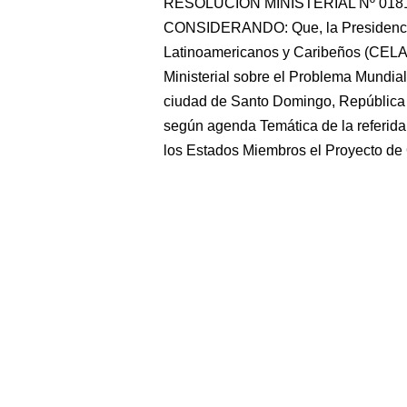
RESOLUCIÓN MINISTERIAL Nº 0181/R
CONSIDERANDO: Que, la Presidenci
Latinoamericanos y Caribeños (CELAC)
Ministerial sobre el Problema Mundia
ciudad de Santo Domingo, República 
según agenda Temática de la referida
los Estados Miembros el Proyecto de