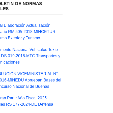
OLETIN DE NORMAS
ALES
l Elaboración Actualización
ntario RM 505-2018-MINCETUR
cio Exterior y Turismo
mento Nacional Vehículos Texto
 DS 019-2018-MTC Transportes y
nicaciones
LUCIÓN VICEMINISTERIAL N°
2016-MINEDU Aprueban Bases del
ncurso Nacional de Buenas
an Partir Año Fiscal 2025
ales RS 177-2024-DE Defensa