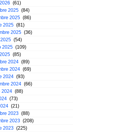
 2026
(61)
mbre 2025
(84)
mbre 2025
(86)
e 2025
(81)
embre 2025
(36)
 2025
(54)
o 2025
(109)
 2025
(85)
mbre 2024
(89)
mbre 2024
(69)
e 2024
(93)
embre 2024
(66)
o 2024
(88)
2024
(73)
2024
(21)
mbre 2023
(88)
mbre 2023
(208)
e 2023
(225)