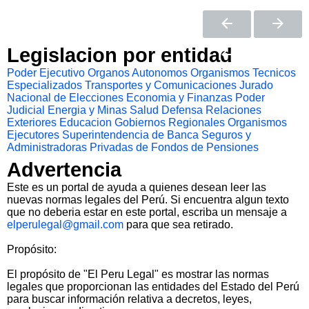
Legislacion por entidad
Poder Ejecutivo
Organos Autonomos
Organismos Tecnicos
Especializados
Transportes y Comunicaciones
Jurado
Nacional de Elecciones
Economia y Finanzas
Poder
Judicial
Energia y Minas
Salud
Defensa
Relaciones
Exteriores
Educacion
Gobiernos Regionales
Organismos
Ejecutores
Superintendencia de Banca Seguros y
Administradoras Privadas de Fondos de Pensiones
Advertencia
Este es un portal de ayuda a quienes desean leer las
nuevas normas legales del Perú. Si encuentra algun texto
que no deberia estar en este portal, escriba un mensaje a
elperulegal@gmail.com
para que sea retirado.
Propósito:
El propósito de "El Peru Legal" es mostrar las normas
legales que proporcionan las entidades del Estado del Perú
para buscar información relativa a decretos, leyes,