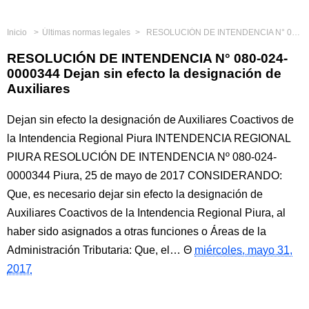
Inicio
Últimas normas legales
RESOLUCIÓN DE INTENDENCIA N° 080-024-0000344 Dejan sin efecto la designación de Auxiliares
RESOLUCIÓN DE INTENDENCIA N° 080-024-
0000344 Dejan sin efecto la designación de
Auxiliares
Dejan sin efecto la designación de Auxiliares Coactivos de
la Intendencia Regional Piura INTENDENCIA REGIONAL
PIURA RESOLUCIÓN DE INTENDENCIA Nº 080-024-
0000344 Piura, 25 de mayo de 2017 CONSIDERANDO:
Que, es necesario dejar sin efecto la designación de
Auxiliares Coactivos de la Intendencia Regional Piura, al
haber sido asignados a otras funciones o Áreas de la
Administración Tributaria: Que, el…
miércoles, mayo 31,
2017