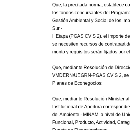
Que, la precitada norma, establece 
los fondos concursables del Programa 
Gestión Ambiental y Social de los Imp
Sur -
II Etapa (PGAS CVIS 2), el importe d
se necesiten recursos de contrapartida
monto y requisitos serán fijados por 
Que, mediante Resolución de Direcc
VMDERN/UEGRN-PGAS CVIS 2, se apr
Planes de Econegocios;
Que, mediante Resolución Ministeria
Institucional de Apertura correspondie
del Ambiente - MINAM, a nivel de Uni
Funcional, Producto, Actividad, Categ