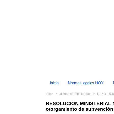
Inicio
Normas legales HOY
Inicio
Últimas normas legales
RESOLUCIÓN MINI
RESOLUCIÓN MINISTERIAL N
otorgamiento de subvención 