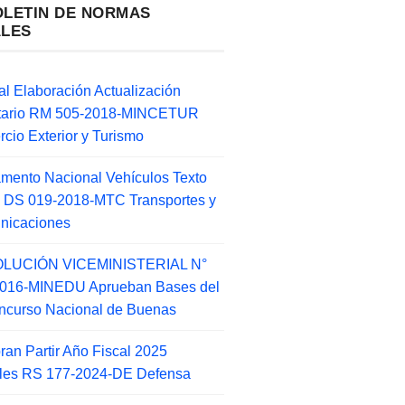
OLETIN DE NORMAS
ALES
l Elaboración Actualización
ntario RM 505-2018-MINCETUR
cio Exterior y Turismo
mento Nacional Vehículos Texto
 DS 019-2018-MTC Transportes y
nicaciones
LUCIÓN VICEMINISTERIAL N°
2016-MINEDU Aprueban Bases del
ncurso Nacional de Buenas
an Partir Año Fiscal 2025
ales RS 177-2024-DE Defensa