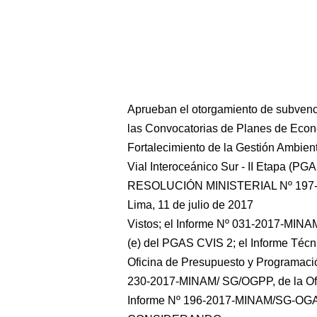
Aprueban el otorgamiento de subvenc
las Convocatorias de Planes de Econe
Fortalecimiento de la Gestión Ambient
Vial Interoceánico Sur - II Etapa (PG
RESOLUCIÓN MINISTERIAL Nº 197
Lima, 11 de julio de 2017
Vistos; el Informe Nº 031-2017-MIN
(e) del PGAS CVIS 2; el Informe T
Oficina de Presupuesto y Programaci
230-2017-MINAM/ SG/OGPP, de la Ofi
Informe Nº 196-2017-MINAM/SG-OGAJ, 