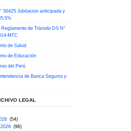
 30425 Jubilacion anticipada y
 95.5%
 Reglamento de Tránsito DS N°
014-MTC
erio de Salud
erio de Educación
eso del Perú
intendencia de Banca Seguros y
RCHIVO LEGAL
2026
(54)
 2026
(96)