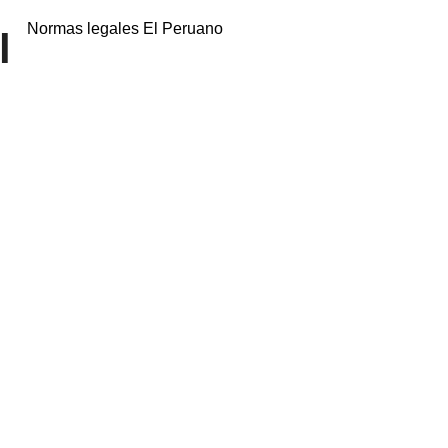
Normas legales El Peruano
l