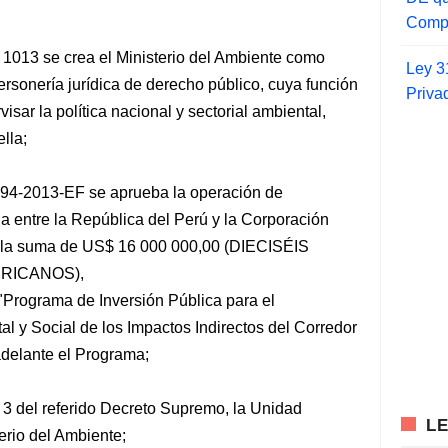
Compr
 1013 se crea el Ministerio del Ambiente como
Ley 3
rsonería jurídica de derecho público, cuya función
Priva
isar la política nacional y sectorial ambiental,
lla;
94-2013-EF se aprueba la operación de
 entre la República del Perú y la Corporación
r la suma de US$ 16 000 000,00 (DIECISÉIS
ERICANOS),
 "Programa de Inversión Pública para el
al y Social de los Impactos Indirectos del Corredor
 adelante el Programa;
o 3 del referido Decreto Supremo, la Unidad
L
erio del Ambiente;