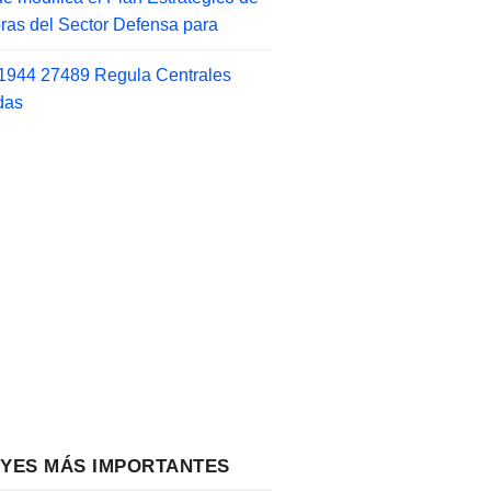
as del Sector Defensa para
1944 27489 Regula Centrales
das
EYES MÁS IMPORTANTES