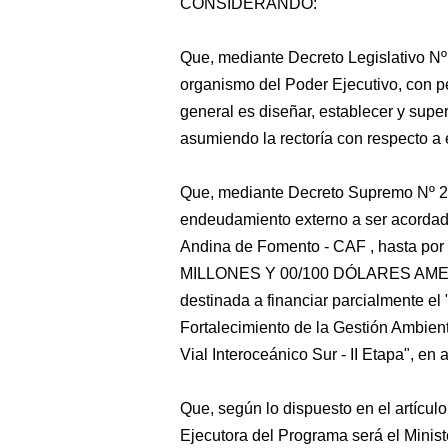
CONSIDERANDO:
Que, mediante Decreto Legislativo Nº
organismo del Poder Ejecutivo, con pe
general es diseñar, establecer y superv
asumiendo la rectoría con respecto a e
Que, mediante Decreto Supremo Nº 2
endeudamiento externo a ser acordada
Andina de Fomento - CAF , hasta po
MILLONES Y 00/100 DÓLARES AM
destinada a financiar parcialmente el
Fortalecimiento de la Gestión Ambient
Vial Interoceánico Sur - II Etapa", en
Que, según lo dispuesto en el artícul
Ejecutora del Programa será el Minist