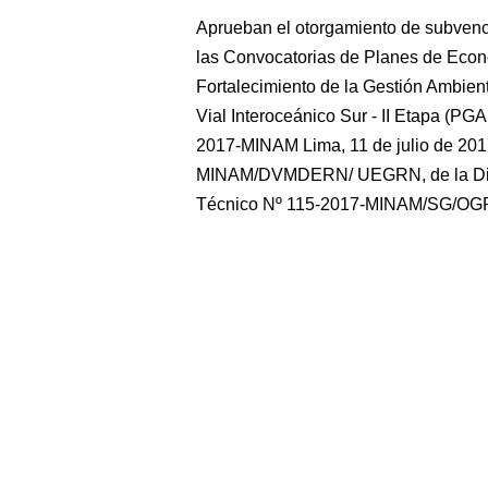
Aprueban el otorgamiento de subvenc
las Convocatorias de Planes de Econe
Fortalecimiento de la Gestión Ambient
Vial Interoceánico Sur - II Etapa 
2017-MINAM Lima, 11 de julio de 2017
MINAM/DVMDERN/ UEGRN, de la Direct
Técnico Nº 115-2017-MINAM/SG/OG