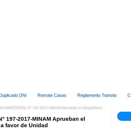
Duplicado DNI
Remate Casas
Reglamento Transito
C
STERIAL N° 197-2017-MINAM Aprueban el otorgamiento de subvención a favor de Unidad
° 197-2017-MINAM Aprueban el
a favor de Unidad