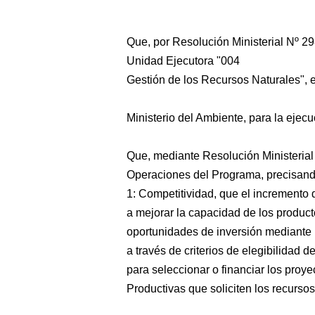
Que, por Resolución Ministerial Nº 2
Unidad Ejecutora "004
Gestión de los Recursos Naturales", e
Ministerio del Ambiente, para la ejec
Que, mediante Resolución Ministeria
Operaciones del Programa, precisando
1: Competitividad, que el incremento 
a mejorar la capacidad de los producto
oportunidades de inversión mediante 
a través de criterios de elegibilidad 
para seleccionar o financiar los proye
Productivas que soliciten los recurs