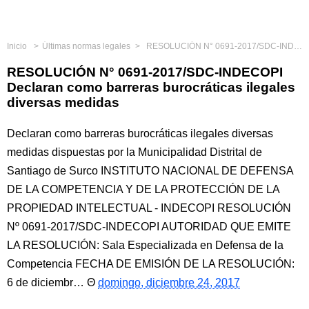
Inicio
Últimas normas legales
RESOLUCIÓN N° 0691-2017/SDC-INDECOPI Declaran como barreras burocráticas ilegales diversas medidas
RESOLUCIÓN N° 0691-2017/SDC-INDECOPI
Declaran como barreras burocráticas ilegales
diversas medidas
Declaran como barreras burocráticas ilegales diversas
medidas dispuestas por la Municipalidad Distrital de
Santiago de Surco INSTITUTO NACIONAL DE DEFENSA
DE LA COMPETENCIA Y DE LA PROTECCIÓN DE LA
PROPIEDAD INTELECTUAL - INDECOPI RESOLUCIÓN
Nº 0691-2017/SDC-INDECOPI AUTORIDAD QUE EMITE
LA RESOLUCIÓN: Sala Especializada en Defensa de la
Competencia FECHA DE EMISIÓN DE LA RESOLUCIÓN:
6 de diciembr…
domingo, diciembre 24, 2017