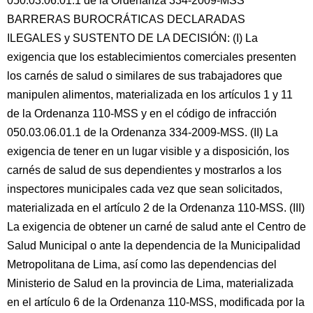
050.03.06.01.1 de la Ordenanza 334-2009-MSS
BARRERAS BUROCRÁTICAS DECLARADAS
ILEGALES y SUSTENTO DE LA DECISIÓN: (I) La
exigencia que los establecimientos comerciales presenten
los carnés de salud o similares de sus trabajadores que
manipulen alimentos, materializada en los artículos 1 y 11
de la Ordenanza 110-MSS y en el código de infracción
050.03.06.01.1 de la Ordenanza 334-2009-MSS. (II) La
exigencia de tener en un lugar visible y a disposición, los
carnés de salud de sus dependientes y mostrarlos a los
inspectores municipales cada vez que sean solicitados,
materializada en el artículo 2 de la Ordenanza 110-MSS. (III)
La exigencia de obtener un carné de salud ante el Centro de
Salud Municipal o ante la dependencia de la Municipalidad
Metropolitana de Lima, así como las dependencias del
Ministerio de Salud en la provincia de Lima, materializada
en el artículo 6 de la Ordenanza 110-MSS, modificada por la