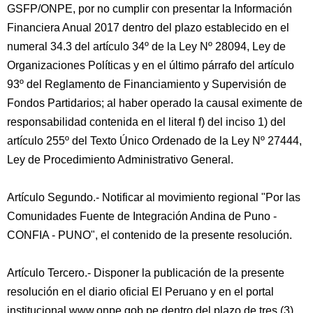
GSFP/ONPE, por no cumplir con presentar la Información
Financiera Anual 2017 dentro del plazo establecido en el
numeral 34.3 del artículo 34º de la Ley Nº 28094, Ley de
Organizaciones Políticas y en el último párrafo del artículo
93º del Reglamento de Financiamiento y Supervisión de
Fondos Partidarios; al haber operado la causal eximente de
responsabilidad contenida en el literal f) del inciso 1) del
artículo 255º del Texto Único Ordenado de la Ley Nº 27444,
Ley de Procedimiento Administrativo General.
Artículo Segundo.- Notificar al movimiento regional "Por las
Comunidades Fuente de Integración Andina de Puno -
CONFIA - PUNO", el contenido de la presente resolución.
Artículo Tercero.- Disponer la publicación de la presente
resolución en el diario oficial El Peruano y en el portal
institucional www.onpe.gob.pe dentro del plazo de tres (3)