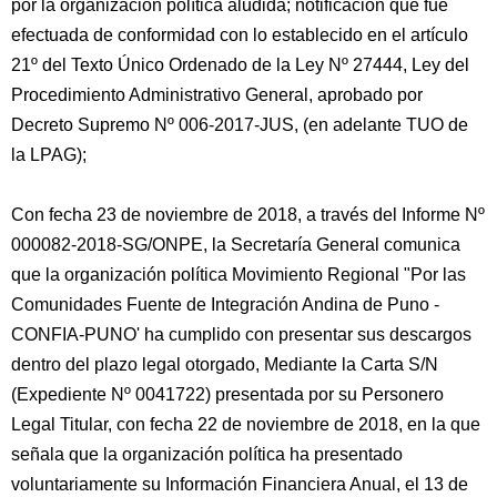
por la organización política aludida; notificación que fue
efectuada de conformidad con lo establecido en el artículo
21º del Texto Único Ordenado de la Ley Nº 27444, Ley del
Procedimiento Administrativo General, aprobado por
Decreto Supremo Nº 006-2017-JUS, (en adelante TUO de
la LPAG);
Con fecha 23 de noviembre de 2018, a través del Informe Nº
000082-2018-SG/ONPE, la Secretaría General comunica
que la organización política Movimiento Regional "Por las
Comunidades Fuente de Integración Andina de Puno -
CONFIA-PUNO' ha cumplido con presentar sus descargos
dentro del plazo legal otorgado, Mediante la Carta S/N
(Expediente Nº 0041722) presentada por su Personero
Legal Titular, con fecha 22 de noviembre de 2018, en la que
señala que la organización política ha presentado
voluntariamente su Información Financiera Anual, el 13 de