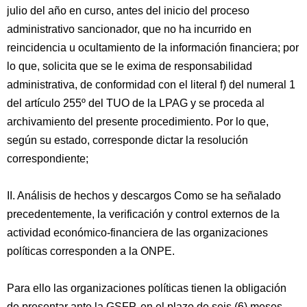
julio del año en curso, antes del inicio del proceso
administrativo sancionador, que no ha incurrido en
reincidencia u ocultamiento de la información financiera; por
lo que, solicita que se le exima de responsabilidad
administrativa, de conformidad con el literal f) del numeral 1
del artículo 255º del TUO de la LPAG y se proceda al
archivamiento del presente procedimiento. Por lo que,
según su estado, corresponde dictar la resolución
correspondiente;
II. Análisis de hechos y descargos Como se ha señalado
precedentemente, la verificación y control externos de la
actividad económico-financiera de las organizaciones
políticas corresponden a la ONPE.
Para ello las organizaciones políticas tienen la obligación
de presentar ante la GSFP, en el plazo de seis (6) meses,