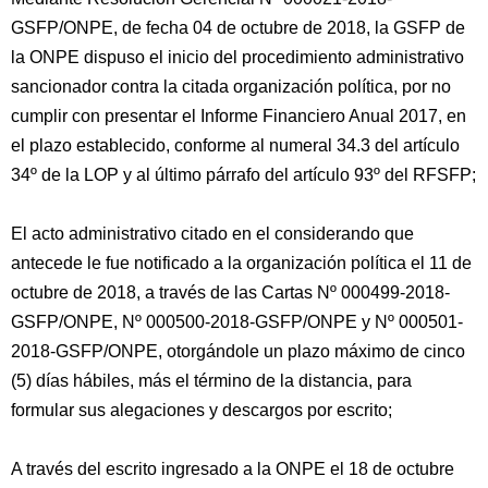
GSFP/ONPE, de fecha 04 de octubre de 2018, la GSFP de
la ONPE dispuso el inicio del procedimiento administrativo
sancionador contra la citada organización política, por no
cumplir con presentar el Informe Financiero Anual 2017, en
el plazo establecido, conforme al numeral 34.3 del artículo
34º de la LOP y al último párrafo del artículo 93º del RFSFP;
El acto administrativo citado en el considerando que
antecede le fue notificado a la organización política el 11 de
octubre de 2018, a través de las Cartas Nº 000499-2018-
GSFP/ONPE, Nº 000500-2018-GSFP/ONPE y Nº 000501-
2018-GSFP/ONPE, otorgándole un plazo máximo de cinco
(5) días hábiles, más el término de la distancia, para
formular sus alegaciones y descargos por escrito;
A través del escrito ingresado a la ONPE el 18 de octubre