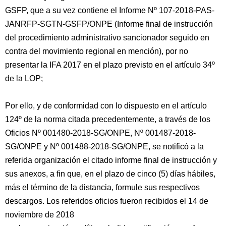
GSFP, que a su vez contiene el Informe Nº 107-2018-PAS-
JANRFP-SGTN-GSFP/ONPE (Informe final de instrucción
del procedimiento administrativo sancionador seguido en
contra del movimiento regional en mención), por no
presentar la IFA 2017 en el plazo previsto en el artículo 34º
de la LOP;
Por ello, y de conformidad con lo dispuesto en el artículo
124º de la norma citada precedentemente, a través de los
Oficios Nº 001480-2018-SG/ONPE, Nº 001487-2018-
SG/ONPE y Nº 001488-2018-SG/ONPE, se notificó a la
referida organización el citado informe final de instrucción y
sus anexos, a fin que, en el plazo de cinco (5) días hábiles,
más el término de la distancia, formule sus respectivos
descargos. Los referidos oficios fueron recibidos el 14 de
noviembre de 2018