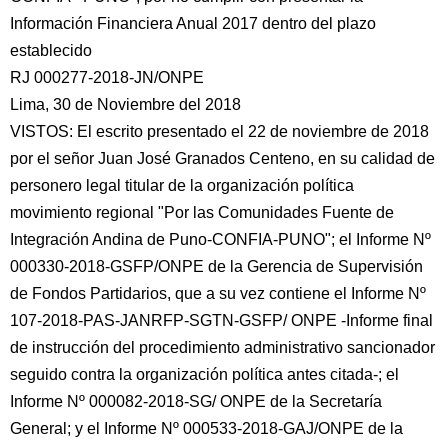
Información Financiera Anual 2017 dentro del plazo
establecido
RJ 000277-2018-JN/ONPE
Lima, 30 de Noviembre del 2018
VISTOS: El escrito presentado el 22 de noviembre de 2018
por el señor Juan José Granados Centeno,
en su calidad de
personero legal titular de la organización política
movimiento regional "Por las Comunidades Fuente de
Integración Andina de Puno-CONFIA-PUNO"; el Informe Nº
000330-2018-GSFP/ONPE de la Gerencia de Supervisión
de Fondos Partidarios, que a su vez contiene el Informe Nº
107-2018-PAS-JANRFP-SGTN-GSFP/ ONPE -Informe final
de instrucción del procedimiento administrativo sancionador
seguido contra la organización política antes citada-; el
Informe Nº 000082-2018-SG/ ONPE de la Secretaría
General; y el Informe Nº 000533-2018-GAJ/ONPE de la