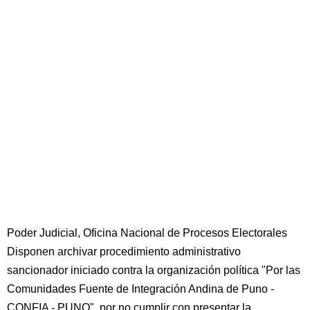
Poder Judicial, Oficina Nacional de Procesos Electorales
Disponen archivar procedimiento administrativo
sancionador iniciado contra la organización política "Por las
Comunidades Fuente de Integración Andina de Puno -
CONFIA - PUNO", por no cumplir con presentar la