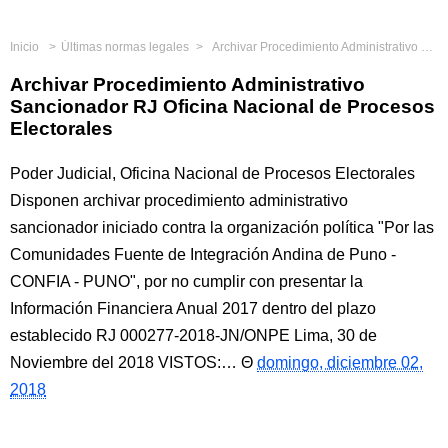
Inicio
Últimas normas legales
Archivar Procedimiento Administrativo Sancionador RJ Oficina Nacional de Procesos Electorales
Archivar Procedimiento Administrativo
Sancionador RJ Oficina Nacional de Procesos
Electorales
Poder Judicial, Oficina Nacional de Procesos Electorales
Disponen archivar procedimiento administrativo
sancionador iniciado contra la organización política "Por las
Comunidades Fuente de Integración Andina de Puno -
CONFIA - PUNO", por no cumplir con presentar la
Información Financiera Anual 2017 dentro del plazo
establecido RJ 000277-2018-JN/ONPE Lima, 30 de
Noviembre del 2018 VISTOS:…
domingo, diciembre 02,
2018