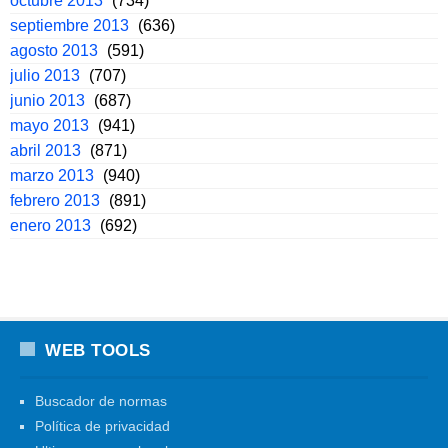
octubre 2013
(734)
septiembre 2013
(636)
agosto 2013
(591)
julio 2013
(707)
junio 2013
(687)
mayo 2013
(941)
abril 2013
(871)
marzo 2013
(940)
febrero 2013
(891)
enero 2013
(692)
WEB TOOLS
Buscador de normas
Política de privacidad