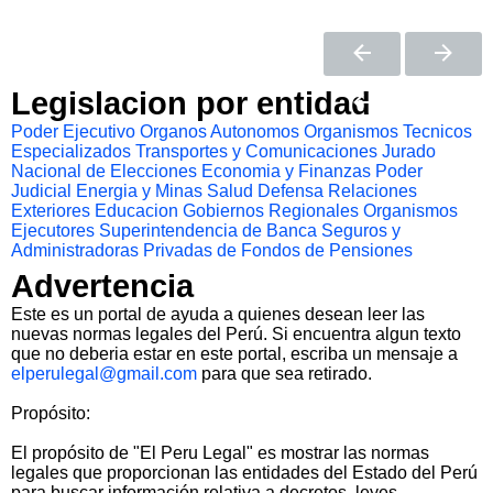
Legislacion por entidad
Poder Ejecutivo
Organos Autonomos
Organismos Tecnicos
Especializados
Transportes y Comunicaciones
Jurado
Nacional de Elecciones
Economia y Finanzas
Poder
Judicial
Energia y Minas
Salud
Defensa
Relaciones
Exteriores
Educacion
Gobiernos Regionales
Organismos
Ejecutores
Superintendencia de Banca Seguros y
Administradoras Privadas de Fondos de Pensiones
Advertencia
Este es un portal de ayuda a quienes desean leer las
nuevas normas legales del Perú. Si encuentra algun texto
que no deberia estar en este portal, escriba un mensaje a
elperulegal@gmail.com
para que sea retirado.
Propósito:
El propósito de "El Peru Legal" es mostrar las normas
legales que proporcionan las entidades del Estado del Perú
para buscar información relativa a decretos, leyes,