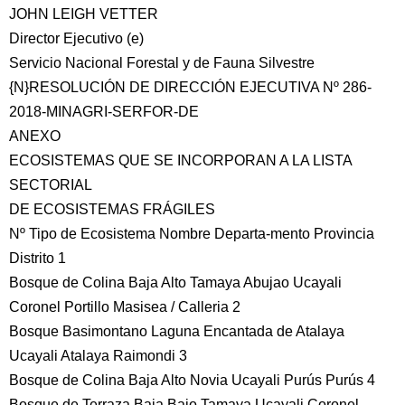
JOHN LEIGH VETTER
Director Ejecutivo (e)
Servicio Nacional Forestal y de Fauna Silvestre
{N}RESOLUCIÓN DE DIRECCIÓN EJECUTIVA Nº 286-
2018-MINAGRI-SERFOR-DE
ANEXO
ECOSISTEMAS QUE SE INCORPORAN A LA LISTA
SECTORIAL
DE ECOSISTEMAS FRÁGILES
Nº Tipo de Ecosistema Nombre Departa-mento Provincia
Distrito 1
Bosque de Colina Baja Alto Tamaya Abujao Ucayali
Coronel Portillo Masisea / Calleria 2
Bosque Basimontano Laguna Encantada de Atalaya
Ucayali Atalaya Raimondi 3
Bosque de Colina Baja Alto Novia Ucayali Purús Purús 4
Bosque de Terraza Baja Bajo Tamaya Ucayali Coronel