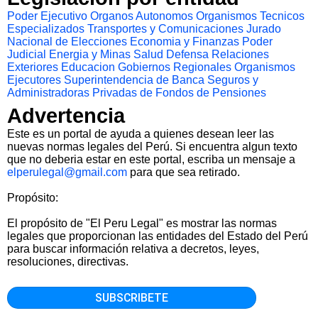
Poder Ejecutivo
Organos Autonomos
Organismos Tecnicos
Especializados
Transportes y Comunicaciones
Jurado
Nacional de Elecciones
Economia y Finanzas
Poder
Judicial
Energia y Minas
Salud
Defensa
Relaciones
Exteriores
Educacion
Gobiernos Regionales
Organismos
Ejecutores
Superintendencia de Banca Seguros y
Administradoras Privadas de Fondos de Pensiones
Advertencia
Este es un portal de ayuda a quienes desean leer las
nuevas normas legales del Perú. Si encuentra algun texto
que no deberia estar en este portal, escriba un mensaje a
elperulegal@gmail.com
para que sea retirado.
Propósito:
El propósito de "El Peru Legal" es mostrar las normas
legales que proporcionan las entidades del Estado del Perú
para buscar información relativa a decretos, leyes,
resoluciones, directivas.