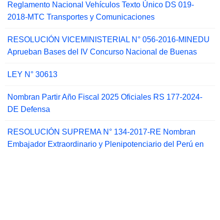
Reglamento Nacional Vehículos Texto Único DS 019-
2018-MTC Transportes y Comunicaciones
RESOLUCIÓN VICEMINISTERIAL N° 056-2016-MINEDU
Aprueban Bases del IV Concurso Nacional de Buenas
LEY N° 30613
Nombran Partir Año Fiscal 2025 Oficiales RS 177-2024-
DE Defensa
RESOLUCIÓN SUPREMA N° 134-2017-RE Nombran
Embajador Extraordinario y Plenipotenciario del Perú en