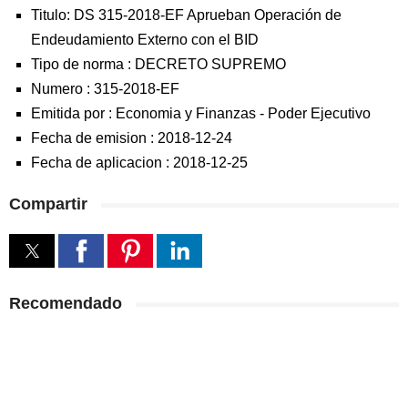
Titulo: DS 315-2018-EF Aprueban Operación de
Endeudamiento Externo con el BID
Tipo de norma :
DECRETO SUPREMO
Numero :
315-2018-EF
Emitida por :
Economia y Finanzas
-
Poder Ejecutivo
Fecha de emision :
2018-12-24
Fecha de aplicacion :
2018-12-25
Compartir
Recomendado