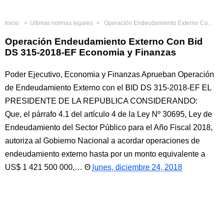
Inicio
Últimas normas legales
Operación Endeudamiento Externo Con Bid DS 315-2018-EF Economia y Finanzas
Operación Endeudamiento Externo Con Bid
DS 315-2018-EF Economia y Finanzas
Poder Ejecutivo, Economia y Finanzas Aprueban Operación
de Endeudamiento Externo con el BID DS 315-2018-EF EL
PRESIDENTE DE LA REPUBLICA CONSIDERANDO:
Que, el párrafo 4.1 del artículo 4 de la Ley Nº 30695, Ley de
Endeudamiento del Sector Público para el Año Fiscal 2018,
autoriza al Gobierno Nacional a acordar operaciones de
endeudamiento externo hasta por un monto equivalente a
US$ 1 421 500 000,…
lunes, diciembre 24, 2018